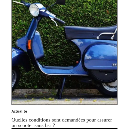
Actualité
Quelles conditions sont demandées pour assurer
un scooter sans bsr ?