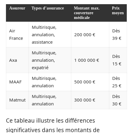
Assureur
Types d’assurance
Montant max.
Prix
couverture
moyen
médicale
Multirisque,
Air
Dès
annulation,
200 000 €
France
39 €
assistance
Multirisque,
Dès
Axa
annulation,
1 000 000 €
15 €
expatrié
Multirisque,
Dès
MAAF
500 000 €
annulation
25 €
Multirisque,
Dès
Matmut
300 000 €
annulation
30 €
Ce tableau illustre les différences
significatives dans les montants de