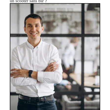
un scooter sans bsr ?