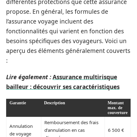
différentes protections que cette assurance
propose. En général, les formules de
l’assurance voyage incluent des
fonctionnalités qui varient en fonction des
besoins spécifiques des voyageurs. Voici un
aperçu des éléments généralement couverts
:
Lire également :
Assurance multirisque
bailleur : découvrir ses caractéristiques
Garantie
Description
Montant
max. de
couverture
Remboursement des frais
Annulation
d’annulation en cas
6 500 €
de voyage