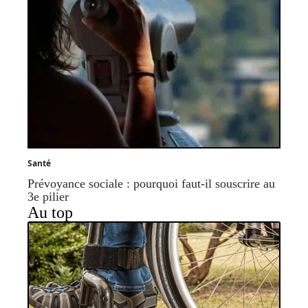
Santé
Prévoyance sociale : pourquoi faut-il souscrire au
3e pilier
Au top