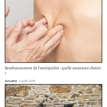
Remboursement de l’ostéopathie : quelle assurance choisir
?
Actualité
1 juillet 2019