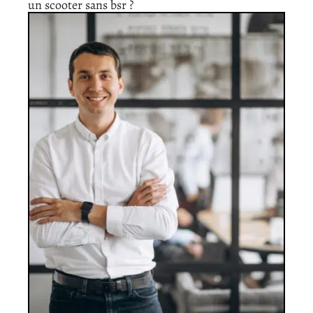
un scooter sans bsr ?