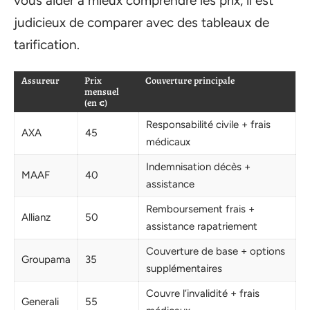
vous aider à mieux comprendre les prix, il est
judicieux de comparer avec des tableaux de
tarification.
Assureur
Prix
Couverture principale
mensuel
(en €)
Responsabilité civile + frais
AXA
45
médicaux
Indemnisation décès +
MAAF
40
assistance
Remboursement frais +
Allianz
50
assistance rapatriement
Couverture de base + options
Groupama
35
supplémentaires
Couvre l’invalidité + frais
Generali
55