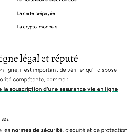
La carte prépayée
La crypto-monnaie
igne légal et réputé
 ligne, il est important de vérifier qu’il dispose
torité compétente, comme :
 la souscription d'une assurance vie en ligne
ises.
e les
normes de sécurité
, d’équité et de protection