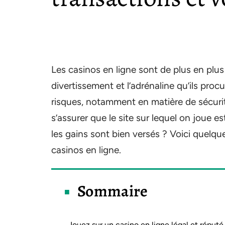
Les casinos en ligne sont de plus en plus
divertissement et l’adrénaline qu’ils pro
risques, notamment en matière de sécuri
s’assurer que le site sur lequel on joue e
les gains sont bien versés ? Voici quelque
casinos en ligne.
Sommaire
Jouez sur un casino en ligne légal et réputé