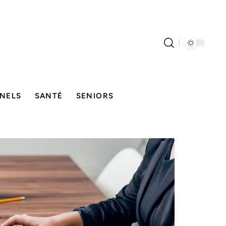
NELS
SANTÉ
SENIORS