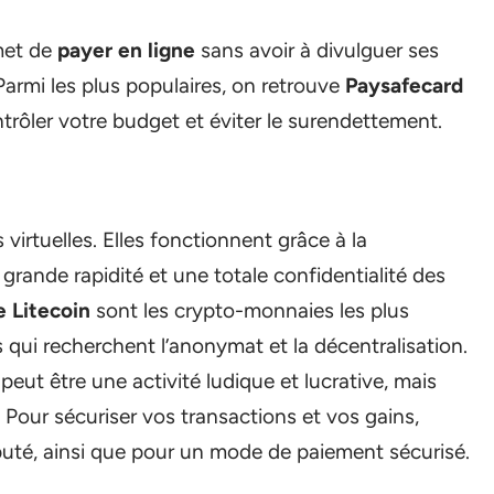
rmet de
payer en ligne
sans avoir à divulguer ses
Parmi les plus populaires, on retrouve
Paysafecard
ntrôler votre budget et éviter le surendettement.
irtuelles. Elles fonctionnent grâce à la
 grande rapidité et une totale confidentialité des
e Litecoin
sont les crypto-monnaies les plus
 qui recherchent l’anonymat et la décentralisation.
peut être une activité ludique et lucrative, mais
. Pour sécuriser vos transactions et vos gains,
éputé, ainsi que pour un mode de paiement sécurisé.