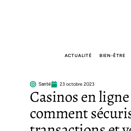
ACTUALITÉ
BIEN-ÊTRE
Santé
23 octobre 2023
Casinos en ligne 
comment sécuris
transactions et v