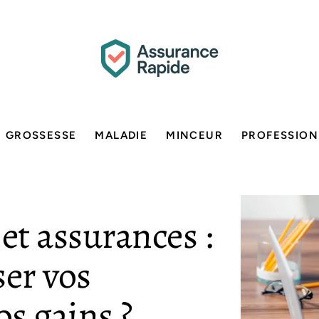
GROSSESSE
MALADIE
MINCEUR
PROFESSION
et assurances :
er vos
os gains ?