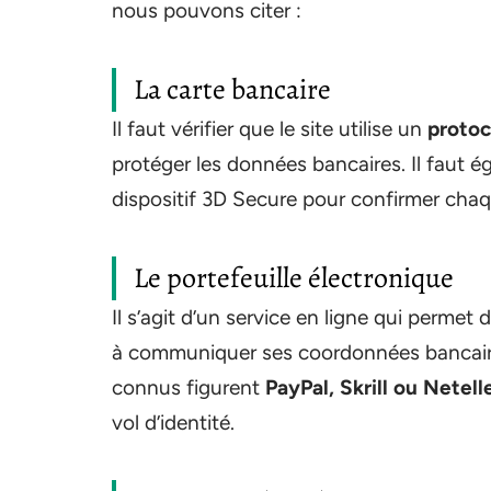
nous pouvons citer :
La carte bancaire
Il faut vérifier que le site utilise un
proto
protéger les données bancaires. Il faut é
dispositif 3D Secure pour confirmer chaq
Le portefeuille électronique
Il s’agit d’un service en ligne qui permet 
à communiquer ses coordonnées bancaires.
connus figurent
PayPal, Skrill ou Netell
vol d’identité.