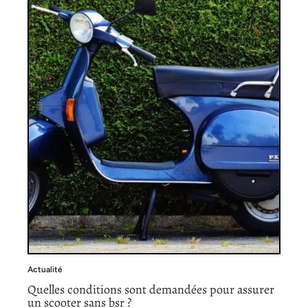
Actualité
Quelles conditions sont demandées pour assurer
un scooter sans bsr ?