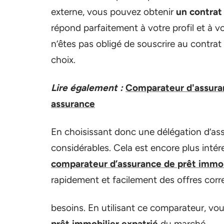
externe, vous pouvez obtenir
un contrat
répond parfaitement à votre profil et à vot
n’êtes pas obligé de souscrire au contrat
choix.
Lire également :
Comparateur d'assuran
assurance
En choisissant donc une délégation d’as
considérables. Cela est encore plus intér
comparateur d’assurance de prêt immob
rapidement et facilement des offres corr
besoins. En utilisant ce comparateur, vous
prêt immobilier expatrié
du marché.