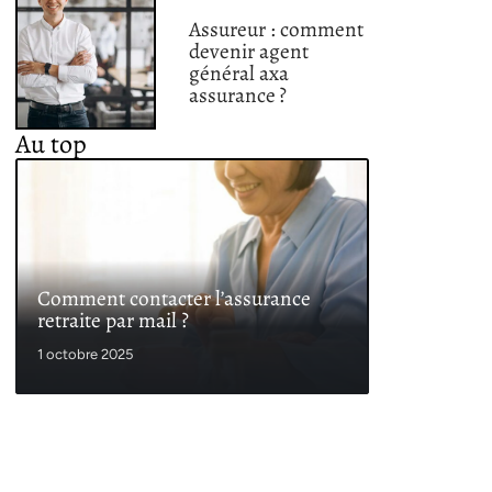
Assureur : comment
devenir agent
général axa
assurance ?
Au top
Comment contacter l’assurance
retraite par mail ?
1 octobre 2025