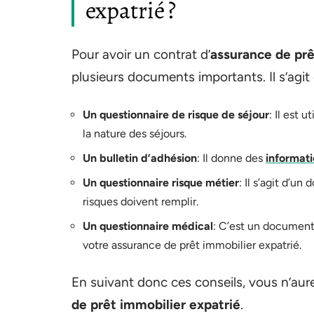
expatrié ?
Pour avoir un contrat d’
assurance de prê
plusieurs documents importants. Il s’agit 
Un questionnaire de risque de séjour
: Il est 
la nature des séjours.
Un bulletin d’adhésion
: Il donne des
informati
Un questionnaire risque métier
: Il s’agit d’u
risques doivent remplir.
Un questionnaire médical
: C’est un document 
votre assurance de prêt immobilier expatrié.
En suivant donc ces conseils, vous n’aur
de prêt immobilier expatrié
.