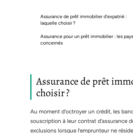
Assurance de prêt immobilier d’expatrié :
laquelle choisir ?
Assurance pour un prêt immobilier : les pay
concernés
Assurance de prêt immob
choisir ?
Au moment d’octroyer un crédit, les ban
souscription à leur contrat d’assurance 
exclusions lorsque l’emprunteur ne réside