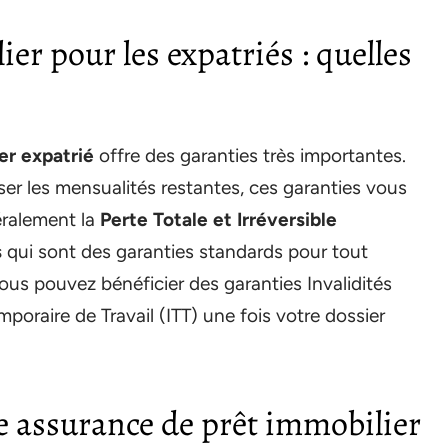
er pour les expatriés : quelles
er expatrié
offre des garanties très importantes.
er les mensualités restantes, ces garanties vous
éralement la
Perte Totale et Irréversible
s
qui sont des garanties standards pour tout
ous pouvez bénéficier des garanties Invalidités
poraire de Travail (ITT) une fois votre dossier
 assurance de prêt immobilier