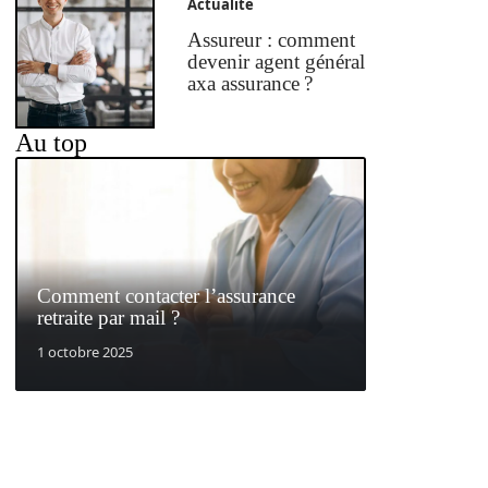
Actualité
Assureur : comment
devenir agent général
axa assurance ?
Au top
Comment contacter l’assurance
retraite par mail ?
1 octobre 2025