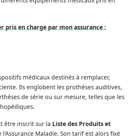
s différents équipements médicaux pris en
r pris en charge par mon assurance :
spositifs médicaux destinés à remplacer,
iente. Ils englobent les prothèses auditives,
thèses de série ou sur mesure, telles que les
rthopédiques.
 être inscrit sur la
Liste des Produits et
 l’Assurance Maladie. Son tarif est alors fixé