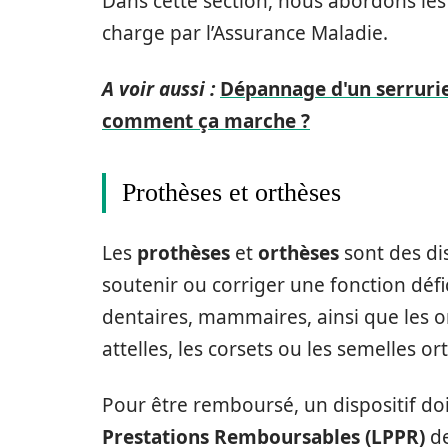
Dans cette section, nous abordons le
charge par l’Assurance Maladie.
A voir aussi :
Dépannage d'un serrurie
comment ça marche ?
Prothèses et orthèses
Les
prothèses
et
orthèses
sont des di
soutenir ou corriger une fonction défic
dentaires, mammaires, ainsi que les or
attelles, les corsets ou les semelles o
Pour être remboursé, un dispositif doit
Prestations Remboursables (LPPR)
de