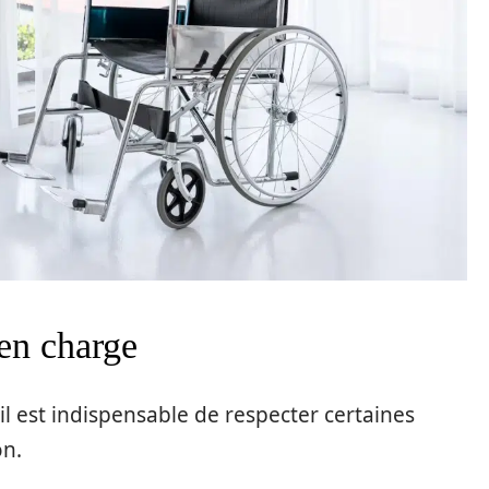
 en charge
l est indispensable de respecter certaines
on.