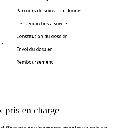
Parcours de soins coordonnés
Les démarches à suivre
Constitution du dossier
t à
Envoi du dossier
Remboursement
x pris en charge