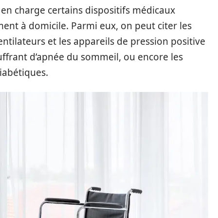
en charge certains dispositifs médicaux
ment à domicile. Parmi eux, on peut citer les
ventilateurs et les appareils de pression positive
uffrant d’apnée du sommeil, ou encore les
iabétiques.