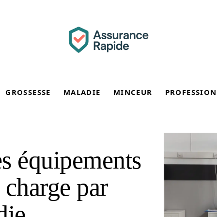
GROSSESSE
MALADIE
MINCEUR
PROFESSION
les équipements
 charge par
die