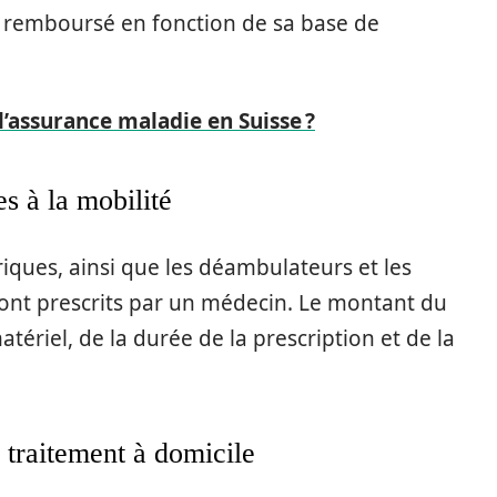
est remboursé en fonction de sa base de
 l’assurance maladie en Suisse ?
es à la mobilité
riques, ainsi que les déambulateurs et les
 sont prescrits par un médecin. Le montant du
iel, de la durée de la prescription et de la
 traitement à domicile