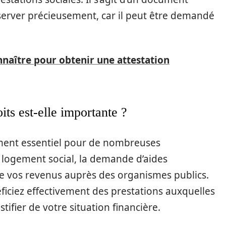
onserver précieusement, car il peut être demandé
nnaître pour obtenir une attestation
its est-elle importante ?
cument essentiel pour de nombreuses
n logement social, la demande d’aides
 de vos revenus auprès des organismes publics.
iciez effectivement des prestations auxquelles
tifier de votre situation financière.