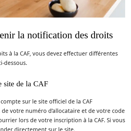
ir la notification des droits
its à la CAF, vous devez effectuer différentes
ci-dessous.
e site de la CAF
ompte sur le site officiel de la CAF
 de votre numéro d’allocataire et de votre code
urrier lors de votre inscription à la CAF. Si vous
nder directement sur le site.