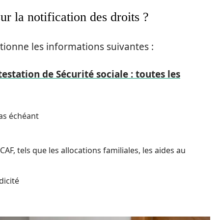
r la notification des droits ?
ntionne les informations suivantes :
estation de Sécurité sociale : toutes les
 cas échéant
AF, tels que les allocations familiales, les aides au
dicité