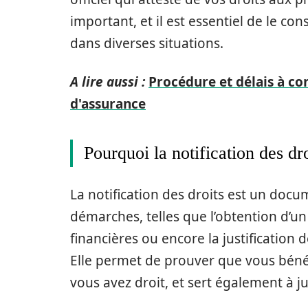
important, et il est essentiel de le c
dans diverses situations.
A lire aussi :
Procédure et délais à co
d'assurance
Pourquoi la notification des dro
La notification des droits est un do
démarches, telles que l’obtention d’u
financières ou encore la justification
Elle permet de prouver que vous bénéf
vous avez droit, et sert également à jus