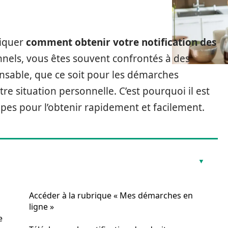
liquer
comment obtenir votre notification des
nnels, vous êtes souvent confrontés à des
nsable, que ce soit pour les démarches
tre situation personnelle. C’est pourquoi il est
tapes pour l’obtenir rapidement et facilement.
Accéder à la rubrique « Mes démarches en
ligne »
e