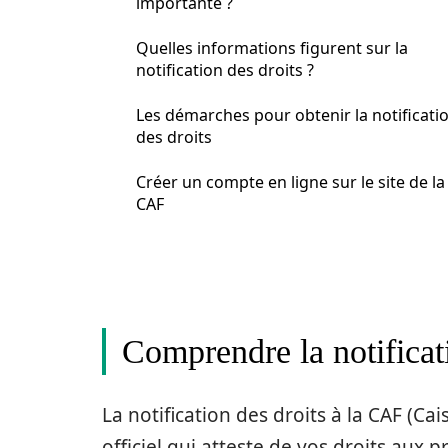
importante ?
Quelles informations figurent sur la
notification des droits ?
Les démarches pour obtenir la notificati
des droits
Créer un compte en ligne sur le site de la
CAF
Comprendre la notificat
La notification des droits à la CAF (Ca
officiel qui atteste de vos droits aux p