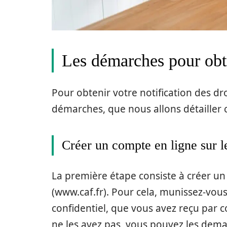
Les démarches pour obten
Pour obtenir votre notification des dro
démarches, que nous allons détailler 
Créer un compte en ligne sur l
La première étape consiste à créer un c
(www.caf.fr). Pour cela, munissez-vous
confidentiel, que vous avez reçu par co
ne les avez pas, vous pouvez les dema