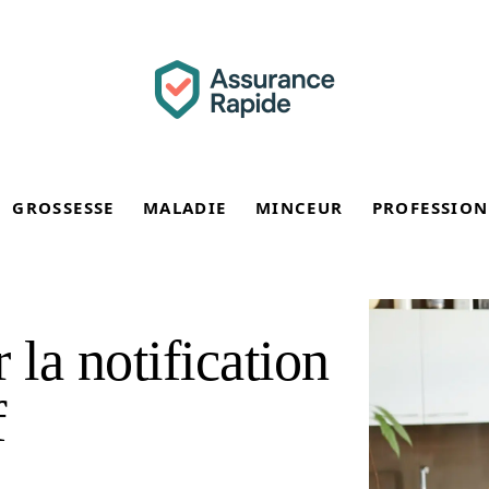
GROSSESSE
MALADIE
MINCEUR
PROFESSION
la notification
f