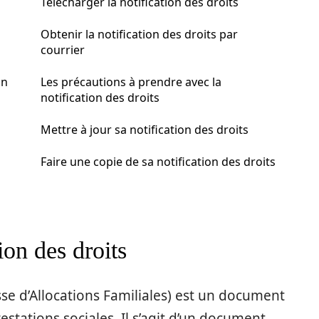
Télécharger la notification des droits
Obtenir la notification des droits par
courrier
on
Les précautions à prendre avec la
notification des droits
Mettre à jour sa notification des droits
Faire une copie de sa notification des droits
ion des droits
isse d’Allocations Familiales) est un document
restations sociales. Il s’agit d’un document