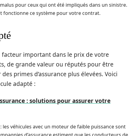
 malus pour ceux qui ont été impliqués dans un sinistre.
fonctionne ce système pour votre contrat.
pté
 facteur important dans le prix de votre
ts, de grande valeur ou réputés pour être
des primes d’assurance plus élevées. Voici
cule adapté :
ssurance : solutions pour assurer votre
: les véhicules avec un moteur de faible puissance sont
ompagnies d’assurance estiment que les conducteurs de