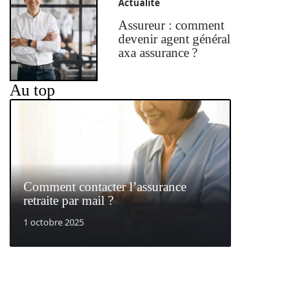
Actualité
Assureur : comment
devenir agent général
axa assurance ?
Au top
Comment contacter l’assurance
retraite par mail ?
1 octobre 2025