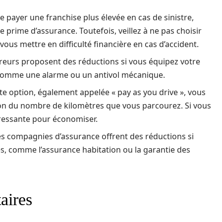
 payer une franchise plus élevée en cas de sinistre,
 prime d’assurance. Toutefois, veillez à ne pas choisir
vous mettre en difficulté financière en cas d’accident.
ssureurs proposent des réductions si vous équipez votre
 comme une alarme ou un antivol mécanique.
te option, également appelée « pay as you drive », vous
on du nombre de kilomètres que vous parcourez. Si vous
éressante pour économiser.
es compagnies d’assurance offrent des réductions si
es, comme l’assurance habitation ou la garantie des
aires