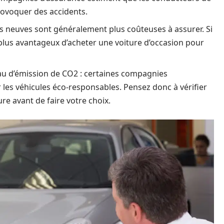
rovoquer des accidents.
res neuves sont généralement plus coûteuses à assurer. Si
 plus avantageux d’acheter une voiture d’occasion pour
au d’émission de CO2 : certaines compagnies
les véhicules éco-responsables. Pensez donc à vérifier
re avant de faire votre choix.