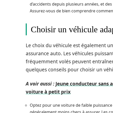
d’accidents depuis plusieurs années, et des
Assurez-vous de bien comprendre comment 
Choisir un véhicule ada
Le choix du véhicule est également un
assurance auto. Les véhicules puissan
fréquemment volés peuvent entraîner 
quelques conseils pour choisir un véhi
A voir aussi :
Jeune conducteur sans a
voiture à petit prix
Optez pour une voiture de faible puissance 
généralement moins chers à assurer. Les c