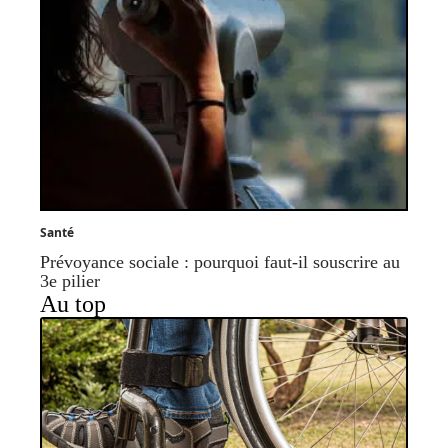
Santé
Prévoyance sociale : pourquoi faut-il souscrire au
3e pilier
Au top