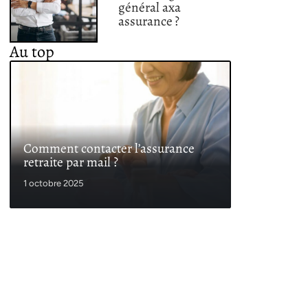
général axa
assurance ?
Au top
Comment contacter l’assurance
retraite par mail ?
1 octobre 2025