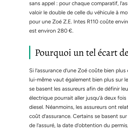
sans appel : pour chaque comparatif, l’a
valoir le double de celle du véhicule à m
pour une Zoé Z.E. Intes R110 coûte envir
est environ 280 €.
Pourquoi un tel écart de
Si l’assurance d’une Zoé coûte bien plus q
lui-même vaut également bien plus sur le 
se basent les assureurs afin de définir le
électrique pourrait aller jusqu’à deux fo
diesel. Néanmoins, les assureurs ont relati
coût d’assurance. Certains se basent sur le
de l’assuré, la date d’obtention du permi