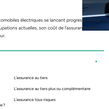
tomobiles électriques se lancent progressivement
pations actuelles, son coût de l’assurance est à
ur.
L’assurance au tiers
L’assurance au tiers plus ou complémentaire
L’assurance tous risques
e ?