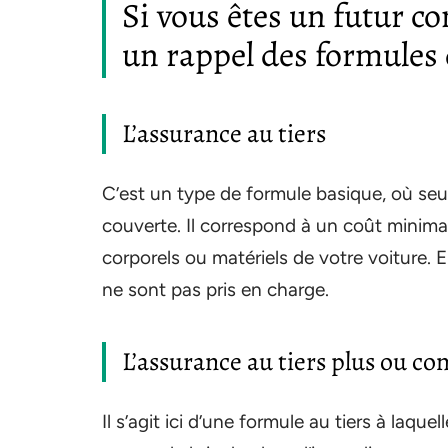
Si vous êtes un futur co
un rappel des formules
L’assurance au tiers
C’est un type de formule basique, où seul
couverte. Il correspond à un coût minim
corporels ou matériels de votre voiture.
ne sont pas pris en charge.
L’assurance au tiers plus ou c
Il s’agit ici d’une formule au tiers à laq