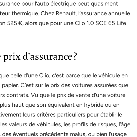
ssurance pour l’auto électrique peut quasiment
oteur thermique. Chez Renault, l’assurance annuelle
on 525 €, alors que pour une Clio 1.0 SCE 65 Life
 prix d’assurance ?
ue celle d’une Clio, c’est parce que le véhicule en
papier. C’est sur le prix des voitures assurées que
urs contrats. Vu que le prix de vente d’une voiture
is plus haut que son équivalent en hybride ou en
vement leurs critères particuliers pour établir le
s valeurs de véhicules, les profils de risques, l’âge
s, des éventuels précédents malus, ou bien l’usage