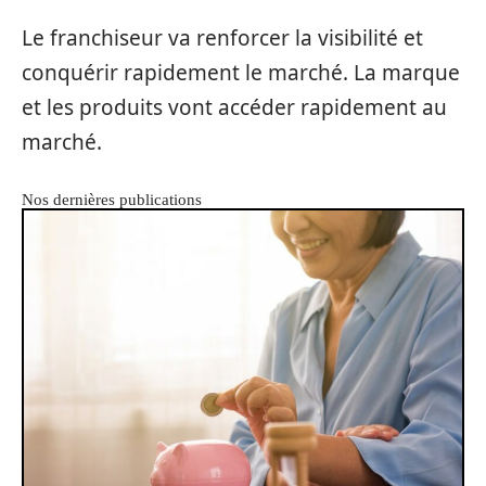
Le franchiseur va renforcer la visibilité et
conquérir rapidement le marché. La marque
et les produits vont accéder rapidement au
marché.
Nos dernières publications