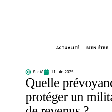
ACTUALITÉ
BIEN-ÊTRE
11 juin 2025
Santé
Quelle prévoyanc
protéger un milit
de revenus ?