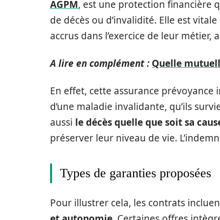
AGPM
, est une protection financière 
de décès ou d’invalidité. Elle est vital
accrus dans l’exercice de leur métier, 
A lire en complément :
Quelle mutuell
En effet, cette assurance prévoyance
d’une maladie invalidante, qu’ils surv
aussi
le décès quelle que soit sa caus
préserver leur niveau de vie. L’indemn
Types de garanties proposées
Pour illustrer cela, les contrats incl
et autonomie
. Certaines offres intèg