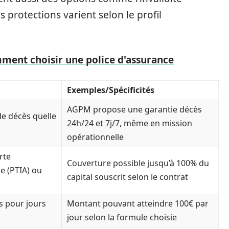
 protections varient selon le profil
mment choisir une police d'assurance
Exemples/Spécificités
AGPM propose une garantie décès
de décès quelle
24h/24 et 7j/7, même en mission
opérationnelle
rte
Couverture possible jusqu’à 100% du
e (PTIA) ou
capital souscrit selon le contrat
s pour jours
Montant pouvant atteindre 100€ par
jour selon la formule choisie