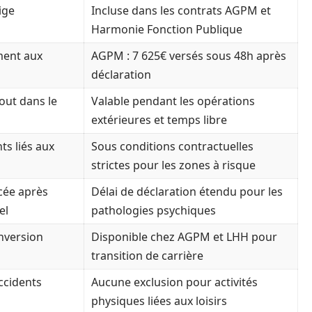
ige
Incluse dans les contrats AGPM et
Harmonie Fonction Publique
ent aux
AGPM : 7 625€ versés sous 48h après
déclaration
out dans le
Valable pendant les opérations
extérieures et temps libre
ts liés aux
Sous conditions contractuelles
strictes pour les zones à risque
cée après
Délai de déclaration étendu pour les
el
pathologies psychiques
nversion
Disponible chez AGPM et LHH pour
transition de carrière
ccidents
Aucune exclusion pour activités
physiques liées aux loisirs