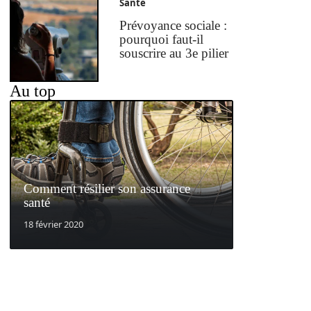
Santé
Prévoyance sociale :
pourquoi faut-il
souscrire au 3e pilier
Au top
Comment résilier son assurance
santé
18 février 2020