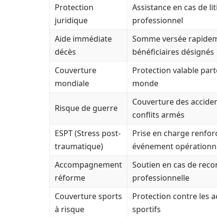
Protection
Assistance en cas de lit
juridique
professionnel
Aide immédiate
Somme versée rapidem
décès
bénéficiaires désignés
Couverture
Protection valable part
mondiale
monde
Couverture des acciden
Risque de guerre
conflits armés
ESPT (Stress post-
Prise en charge renfor
traumatique)
événement opérationn
Accompagnement
Soutien en cas de reco
réforme
professionnelle
Couverture sports
Protection contre les a
à risque
sportifs