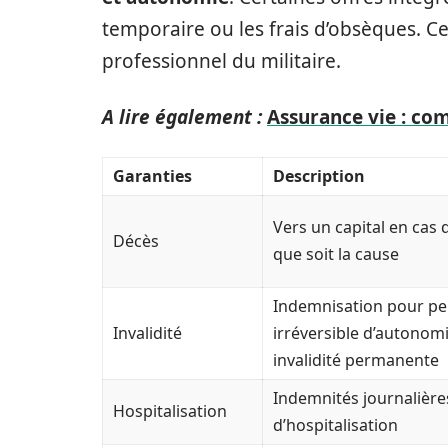
temporaire ou les frais d’obsèques. Ces
professionnel du militaire.
A lire également :
Assurance vie : co
Garanties
Description
Vers un capital en cas 
Décès
que soit la cause
Indemnisation pour pe
Invalidité
irréversible d’autonomi
invalidité permanente
Indemnités journalière
Hospitalisation
d’hospitalisation