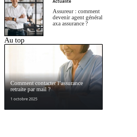
Actualité
Assureur : comment
devenir agent général
axa assurance ?
Au top
Comment contacter l’assurance
retraite par mail ?
1 octobre 2025