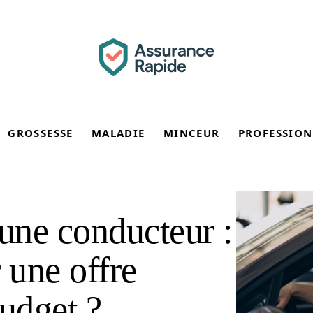
GROSSESSE
MALADIE
MINCEUR
PROFESSION
eune conducteur :
 une offre
budget ?