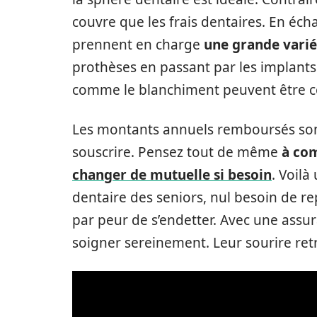
couvre que les frais dentaires. En éch
prennent en charge
une grande varié
prothèses en passant par les implant
comme le blanchiment peuvent être c
Les montants annuels remboursés sont
souscrire. Pensez tout de même
à com
changer de mutuelle si besoin
. Voilà
dentaire des seniors, nul besoin de 
par peur de s’endetter. Avec une assur
soigner sereinement. Leur sourire retr