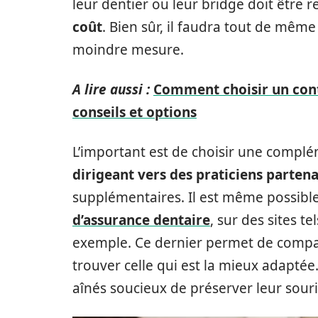
leur dentier ou leur bridge doit être 
coût
. Bien sûr, il faudra tout de mêm
moindre mesure.
A lire aussi :
Comment choisir un cont
conseils et options
L’important est de choisir une complé
dirigeant vers des praticiens partena
supplémentaires. Il est même possibl
d’assurance dentaire
, sur des sites 
exemple. Ce dernier permet de compar
trouver celle qui est la mieux adapté
aînés soucieux de préserver leur souri