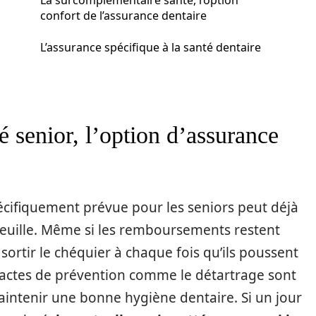
La surcomplémentaire santé, l’option
confort de l’assurance dentaire
L’assurance spécifique à la santé dentaire
 senior, l’option d’assurance
pécifiquement prévue pour les seniors peut déjà
feuille. Même si les remboursements restent
à sortir le chéquier à chaque fois qu’ils poussent
s actes de prévention comme le détartrage sont
aintenir une bonne hygiène dentaire. Si un jour