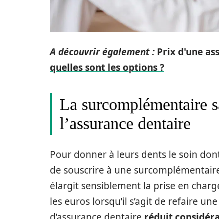
A découvrir également :
Prix d'une as
quelles sont les options ?
La surcomplémentaire sa
l’assurance dentaire
Pour donner à leurs dents le soin dont
de souscrire à une surcomplémentaire 
élargit sensiblement la prise en charg
les euros lorsqu’il s’agit de refaire u
d’assurance dentaire
réduit considér