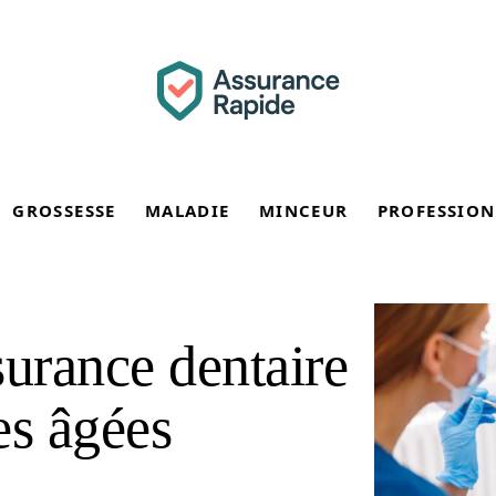
GROSSESSE
MALADIE
MINCEUR
PROFESSION
surance dentaire
es âgées