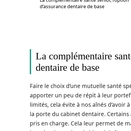
La complémentaire santé senior, l’option
d’assurance dentaire de base
La complémentaire santé
dentaire de base
Faire le choix d’une mutuelle santé s
apporter un peu de répit à leur porte
limités, cela évite à nos aînés d’avoir 
la porte du cabinet dentaire. Certain
pris en charge. Cela leur permet de m