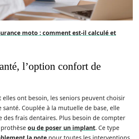
surance moto : comment est-il calculé et
nté, l’option confort de
 elles ont besoin, les seniors peuvent choisir
santé. Couplée à la mutuelle de base, elle
e des frais dentaires. Plus besoin de compter
ne prothèse
ou de poser un implant
. Ce type
ablement la note
pour toutes les interventions