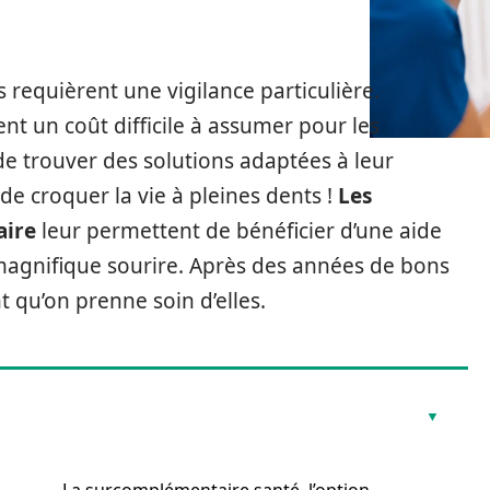
 requièrent une vigilance particulière.
ent un coût difficile à assumer pour les
de trouver des solutions adaptées à leur
de croquer la vie à pleines dents !
Les
aire
leur permettent de bénéficier d’une aide
magnifique sourire. Après des années de bons
t qu’on prenne soin d’elles.