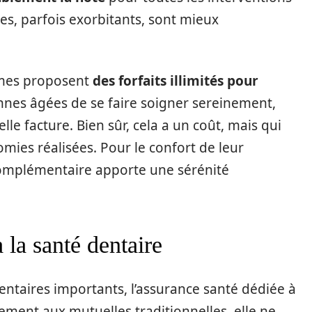
s, parfois exorbitants, sont mieux
ismes proposent
des forfaits illimités pour
nnes âgées de se faire soigner sereinement,
le facture. Bien sûr, cela a un coût, mais qui
mies réalisées. Pour le confort de leur
urcomplémentaire apporte une sérénité
 la santé dentaire
entaires importants, l’assurance santé dédiée à
rement aux mutuelles traditionnelles, elle ne