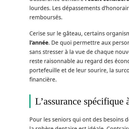
lourdes. Les dépassements d’honoraire
remboursés.
Cerise sur le gâteau, certains organ
l’année
. De quoi permettre aux perso
sans stresser à la vue de chaque nouvel
reste raisonnable au regard des écono
portefeuille et de leur sourire, la s
financière.
L’assurance spécifique à
Pour les seniors qui ont des besoins d
la sphère dentaire est idéale. Contrai