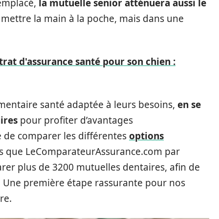
remplacé,
la mutuelle senior atténuera aussi le
e mettre la main à la poche, mais dans une
rat d'assurance santé pour son chien :
mentaire santé adaptée à leurs besoins,
en se
ires
pour profiter d’avantages
e de comparer les différentes
options
tels que LeComparateurAssurance.com par
er plus de 3200 mutuelles dentaires, afin de
e. Une première étape rassurante pour nos
re.