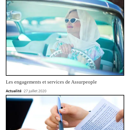
Les engagements et services de Assurpeople
Actualité
27 juillet 2020