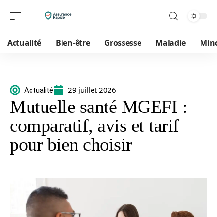
Actualité
Bien-être
Grossesse
Maladie
Min
29 juillet 2026
Actualité
Mutuelle santé MGEFI :
comparatif, avis et tarif
pour bien choisir