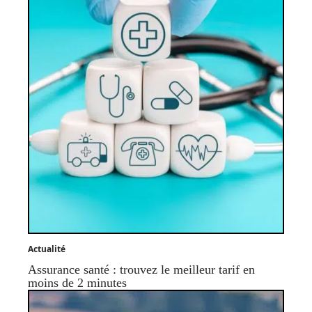
Actualité
Assurance santé : trouvez le meilleur tarif en
moins de 2 minutes