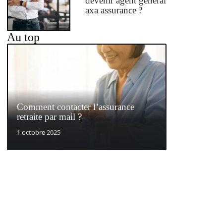
devenir agent général
axa assurance ?
Au top
Comment contacter l’assurance
retraite par mail ?
1 octobre 2025