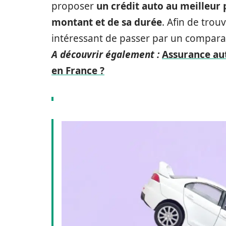
proposer
un crédit auto au meilleur p
montant et de sa durée
. Afin de trou
intéressant de passer par un compara
A découvrir également :
Assurance aut
en France ?