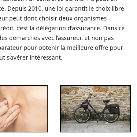
 Depuis 2010, une loi garantit le choix libre
eur peut donc choisir deux organismes
édit, c’est la délégation d’assurance. Dans ce
 des démarches avec l’assureur, et non pas
parateur pour obtenir la meilleure offre pour
t s’avérer intéressant.