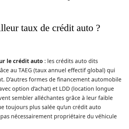
leur taux de crédit auto ?
ur le crédit auto
: les crédits auto dits
ce au TAEG (taux annuel effectif global) qui
unt. D’autres formes de financement automobile
 avec option d’achat) et LDD (location longue
uvent sembler alléchantes grâce à leur faible
ue toujours plus salée qu’un crédit auto
nt pas nécessairement propriétaire du véhicule