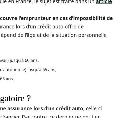
e en France, le sujet est traité dans un
article
couvre l’emprunteur en cas d’impossibilité de
urance lors d’un crédit auto offre de
épend de l’âge et de la situation personnelle
vail) jusqu’à 60 ans,
e d’autonomie) jusqu’à 65 ans,
 65 ans.
gatoire ?
une assurance lors d’un crédit auto
, celle-ci
créancier. Par contre, ce dernier ne peut en