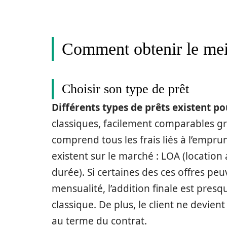
Comment obtenir le meil
Choisir son type de prêt
Différents types de prêts existent po
classiques, facilement comparables grâ
comprend tous les frais liés à l’empr
existent sur le marché : LOA (location
durée). Si certaines des ces offres pe
mensualité, l’addition finale est presq
classique. De plus, le client ne devie
au terme du contrat.