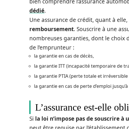
bien comprendre l’assurance automobil
dédié
.
Une assurance de crédit, quant à elle,
remboursement
. Souscrire à une ass
nombreuses garanties, dont le choix d
de l’emprunteur :
la garantie en cas de décès,
la garantie ITT (incapacité temporaire de tra
la garantie PTIA (perte totale et irréversibl
la garantie en cas de perte d’emploi jusqu’à
L’assurance est-elle obli
Si
la loi n’impose pas de souscrire à 
peut être requise par l’établissement 