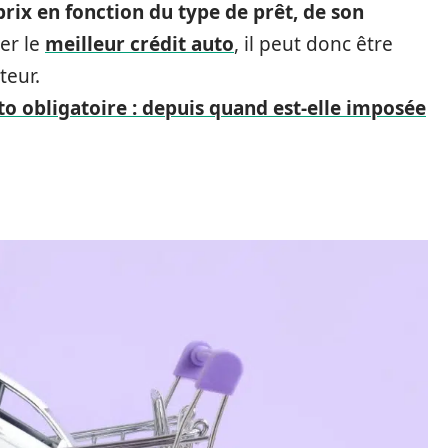
rix en fonction du type de prêt, de son
ver le
meilleur crédit auto
, il peut donc être
teur.
o obligatoire : depuis quand est-elle imposée