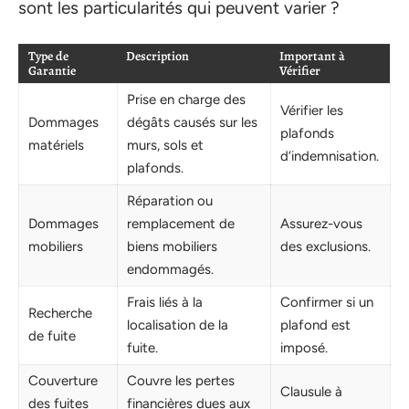
sont les particularités qui peuvent varier ?
Type de
Description
Important à
Garantie
Vérifier
Prise en charge des
Vérifier les
Dommages
dégâts causés sur les
plafonds
matériels
murs, sols et
d’indemnisation.
plafonds.
Réparation ou
Dommages
remplacement de
Assurez-vous
mobiliers
biens mobiliers
des exclusions.
endommagés.
Frais liés à la
Confirmer si un
Recherche
localisation de la
plafond est
de fuite
fuite.
imposé.
Couverture
Couvre les pertes
Clausule à
des fuites
financières dues aux