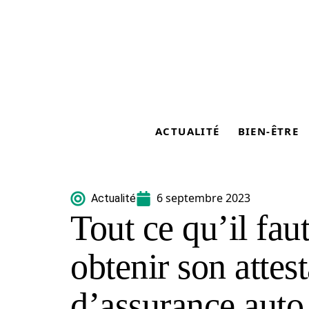
ACTUALITÉ
BIEN-ÊTRE
6 septembre 2023
Actualité
Tout ce qu’il fau
obtenir son attes
d’assurance auto