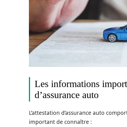
Les informations importa
d’assurance auto
L’attestation d’assurance auto comport
important de connaître :