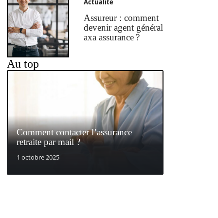
Actualité
Assureur : comment
devenir agent général
axa assurance ?
Au top
Comment contacter l’assurance
retraite par mail ?
1 octobre 2025