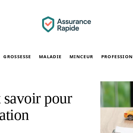
GROSSESSE
MALADIE
MINCEUR
PROFESSION
t savoir pour
tation