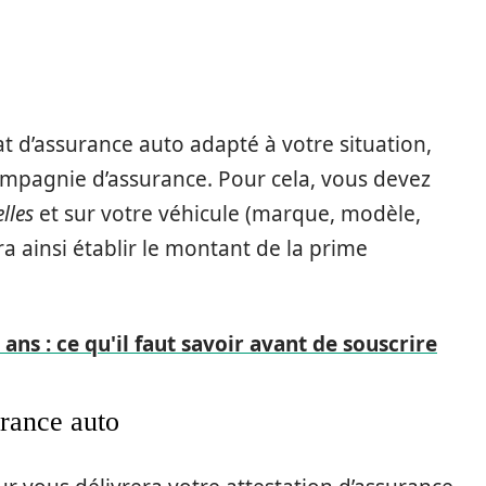
at d’assurance auto adapté à votre situation,
ompagnie d’assurance. Pour cela, vous devez
lles
et sur votre véhicule (marque, modèle,
ra ainsi établir le montant de la prime
ans : ce qu'il faut savoir avant de souscrire
urance auto