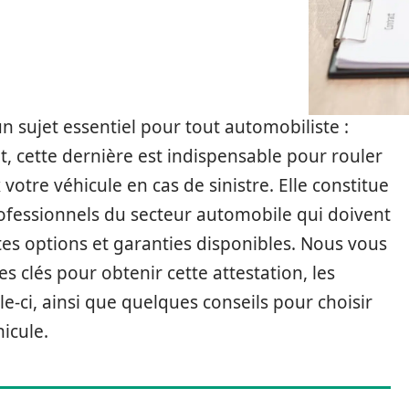
un sujet essentiel pour tout automobiliste :
et, cette dernière est indispensable pour rouler
votre véhicule en cas de sinistre. Elle constitue
ofessionnels du secteur automobile qui doivent
entes options et garanties disponibles. Nous vous
 clés pour obtenir cette attestation, les
lle-ci, ainsi que quelques conseils pour choisir
icule.