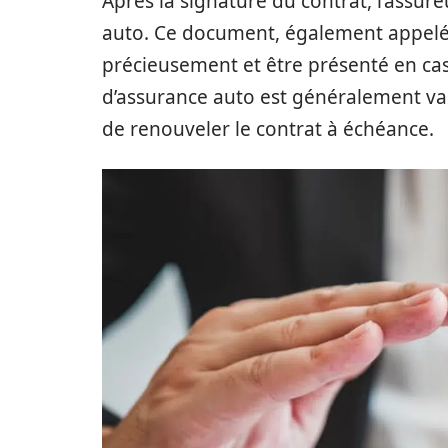
Après la signature du contrat, l’assur
auto. Ce document, également appelé «
précieusement et être présenté en cas 
d’assurance auto est généralement val
de renouveler le contrat à échéance.