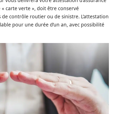
eur vous délivrera votre attestation d’assurance
 carte verte », doit être conservé
de contrôle routier ou de sinistre. L’attestation
able pour une durée d’un an, avec possibilité