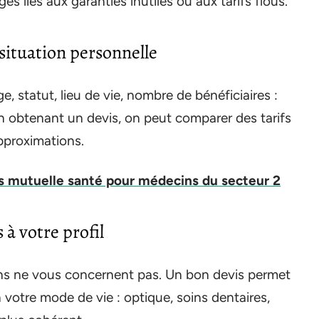
es liés aux garanties inutiles ou aux tarifs flous.
e situation personnelle
, statut, lieu de vie, nombre de bénéficiaires :
En obtenant un devis, on peut comparer des tarifs
 approximations.
s mutuelle santé pour médecins du secteur 2
 à votre profil
oins ne vous concernent pas. Un bon devis permet
n votre mode de vie : optique, soins dentaires,