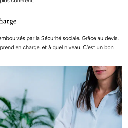
 plus cohérent.
charge
emboursés par la Sécurité sociale. Grâce au devis,
 prend en charge, et à quel niveau. C’est un bon