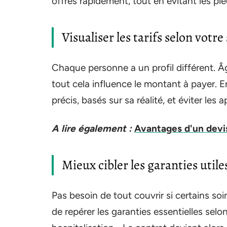
offres rapidement, tout en évitant les pièg
Visualiser les tarifs selon votr
Chaque personne a un profil différent. Âge
tout cela influence le montant à payer. 
précis, basés sur sa réalité, et éviter les
A lire également :
Avantages d'un devi
Mieux cibler les garanties utiles
Pas besoin de tout couvrir si certains s
de repérer les garanties essentielles selo