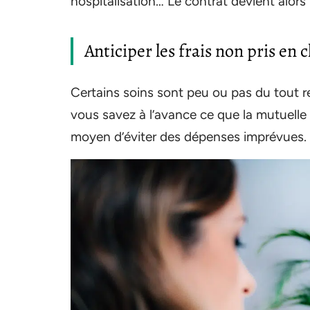
hospitalisation… Le contrat devient alors
Anticiper les frais non pris en 
Certains soins sont peu ou pas du tout r
vous savez à l’avance ce que la mutuelle
moyen d’éviter des dépenses imprévues.