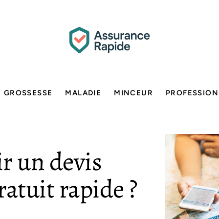
GROSSESSE
MALADIE
MINCEUR
PROFESSION
r un devis
atuit rapide ?