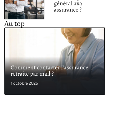
général axa
assurance ?
Au top
Comment contacter l’assurance
retraite par mail ?
1 octobre 2025