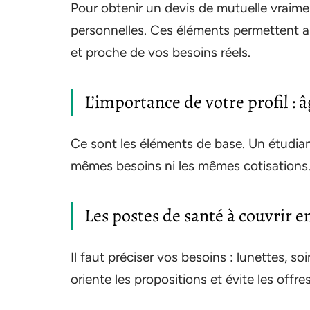
Pour obtenir un devis de mutuelle vraiment
personnelles. Ces éléments permettent au
et proche de vos besoins réels.
L’importance de votre profil : âg
Ce sont les éléments de base. Un étudiant à
mêmes besoins ni les mêmes cotisations.
Les postes de santé à couvrir e
Il faut préciser vos besoins : lunettes, s
oriente les propositions et évite les offres