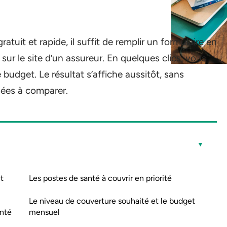
atuit et rapide, il suffit de remplir un formulaire en
ur le site d’un assureur. En quelques clics, vous
e budget. Le résultat s’affiche aussitôt, sans
sées à comparer.
t
Les postes de santé à couvrir en priorité
Le niveau de couverture souhaité et le budget
anté
mensuel