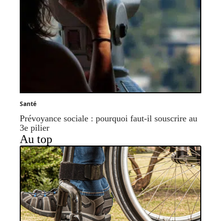
Santé
Prévoyance sociale : pourquoi faut-il souscrire au
3e pilier
Au top