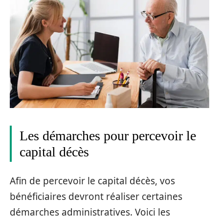
Les démarches pour percevoir le
capital décès
Afin de percevoir le capital décès, vos
bénéficiaires devront réaliser certaines
démarches administratives. Voici les