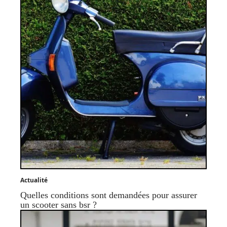
Actualité
Quelles conditions sont demandées pour assurer
un scooter sans bsr ?