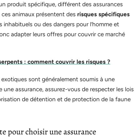
n produit spécifique, différent des assurances
t, ces animaux présentent des
risques spécifiques
ts inhabituels ou des dangers pour l’homme et
onc adapter leurs offres pour couvrir ce marché
erpents : comment couvrir les risques ?
ux exotiques sont généralement soumis à une
e une assurance, assurez-vous de respecter les lois
isation de détention et de protection de la faune
te pour choisir une assurance