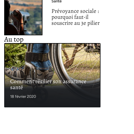
Santé
Prévoyance sociale :
pourquoi faut-il
souscrire au 3e pilier
Au top
Comment résilier son assurance
santé
18 février 2020