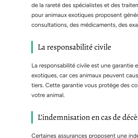
de la rareté des spécialistes et des trai
pour animaux exotiques proposent généra
consultations, des médicaments, des exam
La responsabilité civile
La responsabilité civile est une garantie 
exotiques, car ces animaux peuvent cau
tiers. Cette garantie vous protège des 
votre animal.
L’indemnisation en cas de décè
Certaines assurances proposent une inde