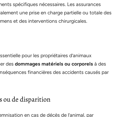
tements spécifiques nécessaires. Les assurances
lement une prise en charge partielle ou totale des
ens et des interventions chirurgicales.
essentielle pour les propriétaires d’animaux
ser des
dommages matériels ou corporels
à des
conséquences financières des accidents causés par
s ou de disparition
mnisation en cas de décès de l’animal, par