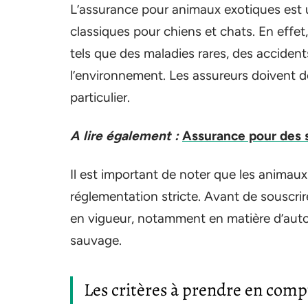
L’assurance pour animaux exotiques est u
classiques pour chiens et chats. En effe
tels que des maladies rares, des acciden
l’environnement. Les assureurs doivent d
particulier.
A lire également :
Assurance pour des s
Il est important de noter que les anima
réglementation stricte. Avant de souscrir
en vigueur, notamment en matière d’autor
sauvage.
Les critères à prendre en comp