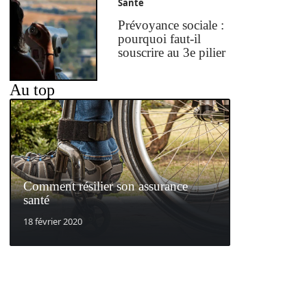
Santé
Prévoyance sociale :
pourquoi faut-il
souscrire au 3e pilier
Au top
Comment résilier son assurance
santé
18 février 2020