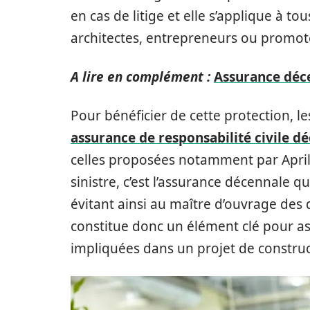
en cas de litige et elle s’applique à to
architectes, entrepreneurs ou promot
A lire en complément :
Assurance déc
Pour bénéficier de cette protection, l
assurance de responsabilité civile d
celles proposées notamment par April,
sinistre, c’est l’assurance décennale 
évitant ainsi au maître d’ouvrage des
constitue donc un élément clé pour assu
impliquées dans un projet de construc