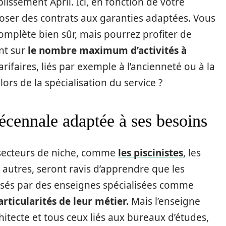
issement April. Ici, en fonction de votre
poser des contrats aux garanties adaptées. Vous
omplète bien sûr, mais pourrez profiter de
nt sur
le nombre maximum d’activités à
rifaires, liés par exemple à l’ancienneté ou à la
alors de la spécialisation du service ?
écennale adaptée à ses besoins
s secteurs de niche, comme
les piscinistes
, les
 autres, seront ravis d’apprendre que les
sés par des enseignes spécialisées comme
articularités de leur métier.
Mais l’enseigne
hitecte et tous ceux liés aux bureaux d’études,