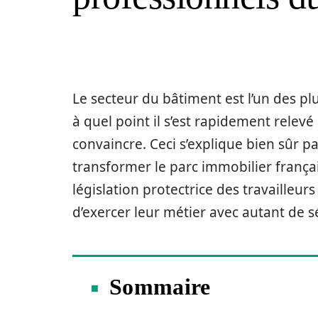
Le secteur du bâtiment est l’un des plus
à quel point il s’est rapidement relev
convaincre. Ceci s’explique bien sûr p
transformer le parc immobilier françai
législation protectrice des travailleu
d’exercer leur métier avec autant de sé
Sommaire