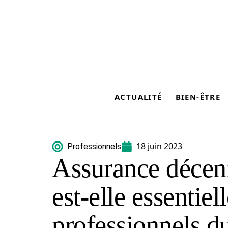
ACTUALITÉ
BIEN-ÊTRE
18 juin 2023
Professionnels
Assurance décenn
est-elle essentiel
professionnels d