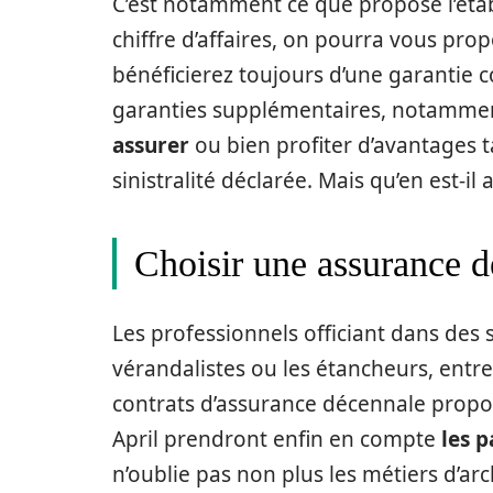
C’est notamment ce que propose l’établ
chiffre d’affaires, on pourra vous pro
bénéficierez toujours d’une garantie c
garanties supplémentaires, notamme
assurer
ou bien profiter d’avantages ta
sinistralité déclarée. Mais qu’en est-il 
Choisir une assurance d
Les professionnels officiant dans de
vérandalistes ou les étancheurs, entre
contrats d’assurance décennale propo
April prendront enfin en compte
les p
n’oublie pas non plus les métiers d’arc