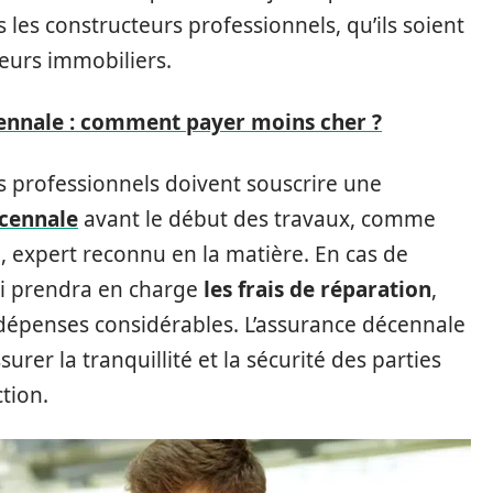
us les constructeurs professionnels, qu’ils soient
eurs immobiliers.
ennale : comment payer moins cher ?
es professionnels doivent souscrire une
écennale
avant le début des travaux, comme
 expert reconnu en la matière. En cas de
qui prendra en charge
les frais de réparation
,
 dépenses considérables. L’assurance décennale
rer la tranquillité et la sécurité des parties
tion.