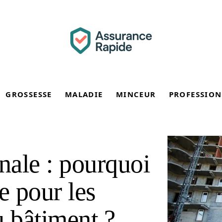
GROSSESSE
MALADIE
MINCEUR
PROFESSION
ale : pourquoi
le pour les
u bâtiment ?