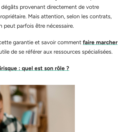
ux dégâts provenant directement de votre
opriétaire. Mais attention, selon les contrats,
n peut parfois être nécessaire.
cette garantie et savoir comment
faire marcher
 utile de se référer aux ressources spécialisées.
risque : quel est son rôle ?