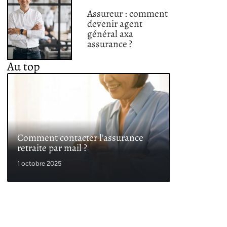
Assureur : comment
devenir agent
général axa
assurance ?
Au top
Comment contacter l’assurance
retraite par mail ?
1 octobre 2025