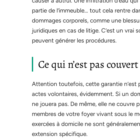
causer à autrui. Une infiltration d’eau 
partie de l’immeuble… tout cela rentre da
dommages corporels, comme une blessure a
juridiques en cas de litige. C’est un vr
peuvent générer les procédures.
Ce qui n’est pas couvert 
Attention toutefois, cette garantie n’est 
actes volontaires, évidemment. Si un do
ne jouera pas. De même, elle ne couvre p
membres de votre foyer vivant sous le mêm
exercées à domicile ne sont généralement
extension spécifique.