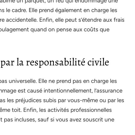
qui abîme un parquet, un feu qui endommage une
ns le cadre. Elle prend également en charge les
ccidentelle. Enfin, elle peut s’étendre aux frais
ai soulagement quand on pense aux coûts que
par la responsabilité civile
pas universelle. Elle ne prend pas en charge les
mmage est causé intentionnellement, l’assurance
as les préjudices subis par vous-même ou par les
e toit. Enfin, les activités professionnelles
 pas incluses, sauf si vous avez souscrit une