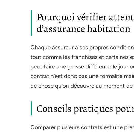
Pourquoi vérifier atten
d’assurance habitation
Chaque assureur a ses propres conditions
tout comme les franchises et certaines ex
peut faire une grosse différence le jour o
contrat n’est donc pas une formalité mai
de chose qu’on découvre au moment de d
Conseils pratiques pour
Comparer plusieurs contrats est une prem