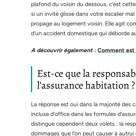
plafond du voisin du dessous, c’est cette
si un invité glisse dans votre escalier mal
propage au logement voisin. Elle agit comm
d’un accident domestique qui déborde au
A découvrir également :
Comment est c
Est-ce que la responsabi
l’assurance habitation ?
La réponse est oui dans la majorité des c
incluse d’office dans les formules d’ass
distingue cependant deux volets : la respo
dommages que l’on peut causer à autrui da