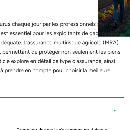
ourus chaque jour par les professionnels sont variés
 est essentiel pour les exploitants de gagner en
adéquate. L’assurance multirisque agricole (MRA)
s, permettant de protéger non seulement les biens,
rticle explore en détail ce type d’assurance, ainsi
 prendre en compte pour choisir la meilleure
Comparer des devis d’assurance multirisque