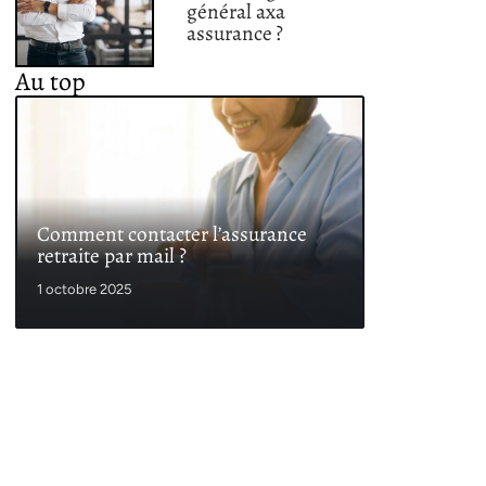
général axa
assurance ?
Au top
Comment contacter l’assurance
retraite par mail ?
1 octobre 2025