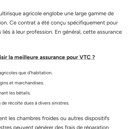
ltirisque agricole englobe une large gamme de
ation. Ce contrat a été conçu spécifiquement pour
es liés à leur profession. En général, cette assurance
ir la meilleure assurance pour VTC ?
agricoles que d’habitation.
ngins et marchandises.
ant les bétails.
 de récolte dues à divers sinistres.
nt les chambres froides ou autres dispositifs
istres peuvent générer des frais de réparation