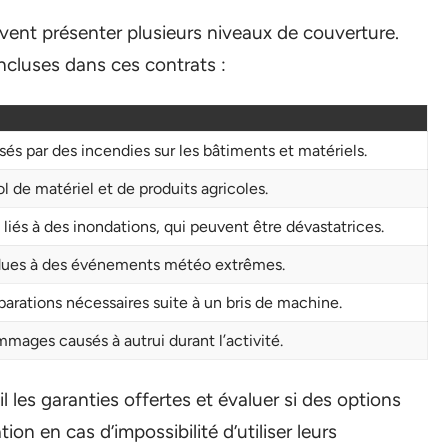
vent présenter plusieurs niveaux de couverture.
ncluses dans ces contrats :
és par des incendies sur les bâtiments et matériels.
l de matériel et de produits agricoles.
iés à des inondations, qui peuvent être dévastatrices.
 dues à des événements météo extrêmes.
parations nécessaires suite à un bris de machine.
mages causés à autrui durant l’activité.
 les garanties offertes et évaluer si des options
n en cas d’impossibilité d’utiliser leurs