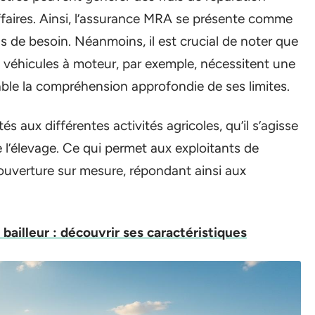
ffaires. Ainsi, l’assurance MRA se présente comme
 de besoin. Néanmoins, il est crucial de noter que
s véhicules à moteur, par exemple, nécessitent une
ble la compréhension approfondie de ses limites.
és aux différentes activités agricoles, qu’il s’agisse
de l’élevage. Ce qui permet aux exploitants de
ouverture sur mesure, répondant ainsi aux
bailleur : découvrir ses caractéristiques