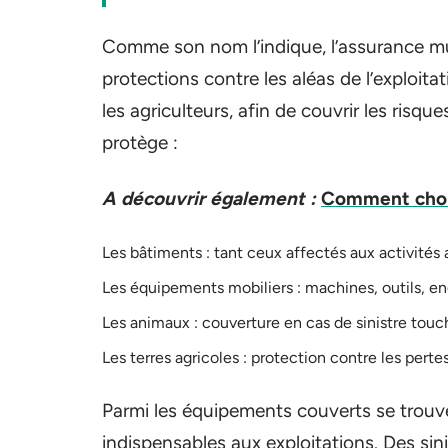
Comme son nom l’indique, l’assurance mu
protections contre les aléas de l’exploit
les agriculteurs, afin de couvrir les risqu
protège :
A découvrir également :
Comment chois
Les bâtiments : tant ceux affectés aux activités 
Les équipements mobiliers : machines, outils, e
Les animaux : couverture en cas de sinistre touch
Les terres agricoles : protection contre les pertes
Parmi les équipements couverts se trouve
indispensables aux exploitations. Des sin