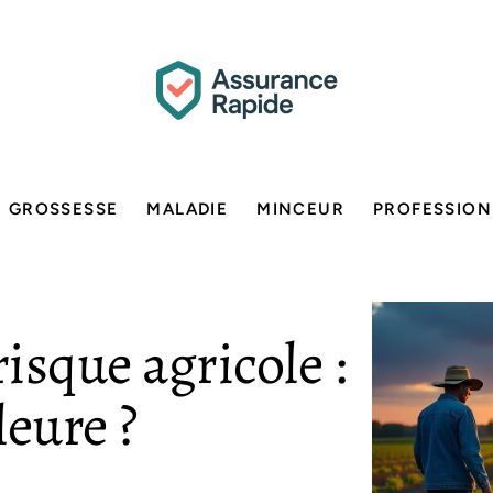
GROSSESSE
MALADIE
MINCEUR
PROFESSION
isque agricole :
leure ?