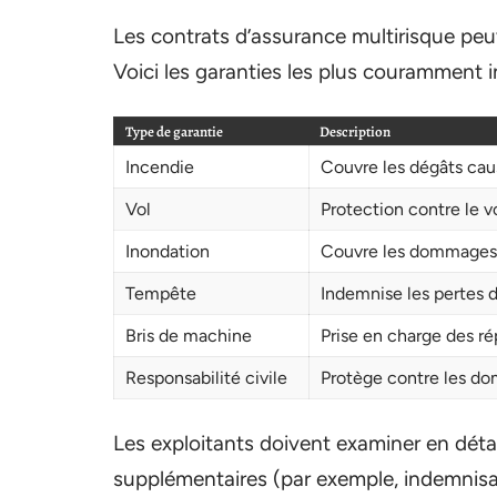
Les contrats d’assurance multirisque peu
Voici les garanties les plus couramment i
Type de garantie
Description
Incendie
Couvre les dégâts caus
Vol
Protection contre le vo
Inondation
Couvre les dommages l
Tempête
Indemnise les pertes
Bris de machine
Prise en charge des ré
Responsabilité civile
Protège contre les dom
Les exploitants doivent examiner en détail
supplémentaires (par exemple, indemnisatio