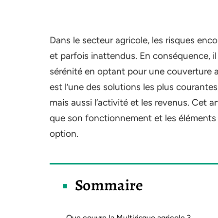
Dans le secteur agricole, les risques enc
et parfois inattendus. En conséquence, il
sérénité en optant pour une couverture 
est l’une des solutions les plus courante
mais aussi l’activité et les revenus. Cet a
que son fonctionnement et les éléments à
option.
Sommaire
Que couvre la Multirisque agricole ?