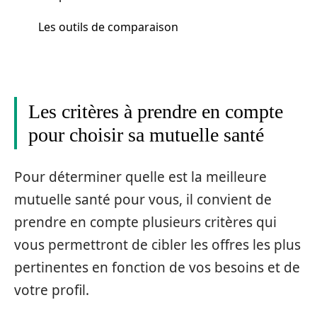
Les outils de comparaison
Les critères à prendre en compte
pour choisir sa mutuelle santé
Pour déterminer quelle est la meilleure
mutuelle santé pour vous, il convient de
prendre en compte plusieurs critères qui
vous permettront de cibler les offres les plus
pertinentes en fonction de vos besoins et de
votre profil.