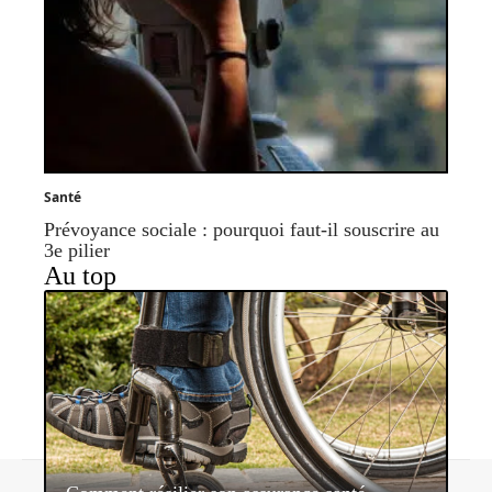
Santé
Prévoyance sociale : pourquoi faut-il souscrire au
3e pilier
Au top
Contact
Mentions légales
Sitemap