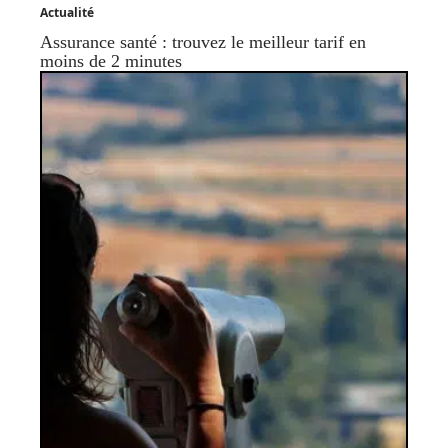
Actualité
Assurance santé : trouvez le meilleur tarif en
moins de 2 minutes