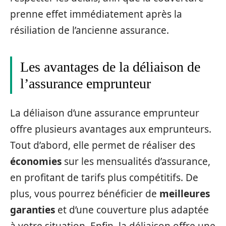
prenne effet immédiatement après la
résiliation de l’ancienne assurance.
Les avantages de la déliaison de
l’assurance emprunteur
La déliaison d’une assurance emprunteur
offre plusieurs avantages aux emprunteurs.
Tout d’abord, elle permet de réaliser des
économies
sur les mensualités d’assurance,
en profitant de tarifs plus compétitifs. De
plus, vous pourrez bénéficier de
meilleures
garanties
et d’une couverture plus adaptée