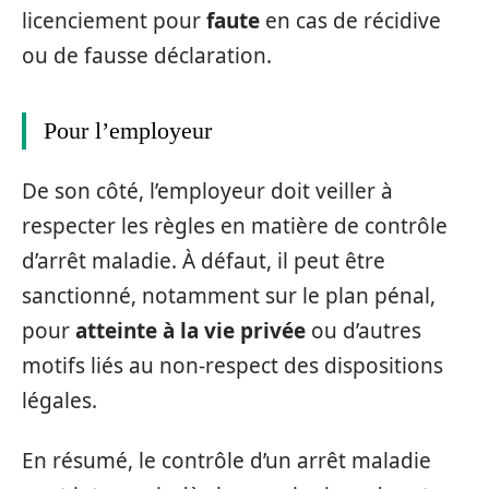
licenciement pour
faute
en cas de récidive
ou de fausse déclaration.
Pour l’employeur
De son côté, l’employeur doit veiller à
respecter les règles en matière de contrôle
d’arrêt maladie. À défaut, il peut être
sanctionné, notamment sur le plan pénal,
pour
atteinte à la vie privée
ou d’autres
motifs liés au non-respect des dispositions
légales.
En résumé, le contrôle d’un arrêt maladie