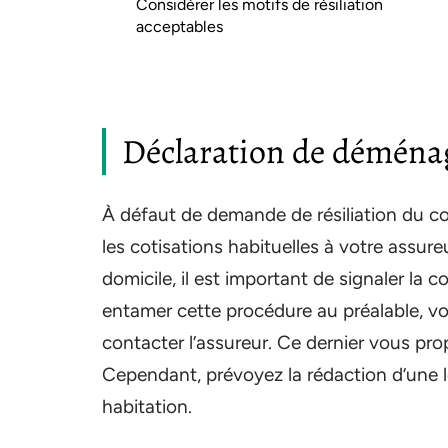
Considérer les motifs de résiliation
acceptables
Déclaration de démén
À défaut de demande de résiliation du co
les cotisations habituelles à votre assur
domicile, il est important de signaler la
entamer cette procédure au préalable, 
contacter l’assureur. Ce dernier vous pro
Cependant, prévoyez la rédaction d’une le
habitation.