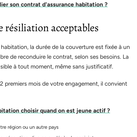
er son contrat d'assurance habitation ?
 résiliation acceptables
abitation, la durée de la couverture est fixée à un
libre de reconduire le contrat, selon ses besoins. La
ssible à tout moment, même sans justificatif.
 12 premiers mois de votre engagement, il convient
itation choisir quand on est jeune actif ?
re région ou un autre pays