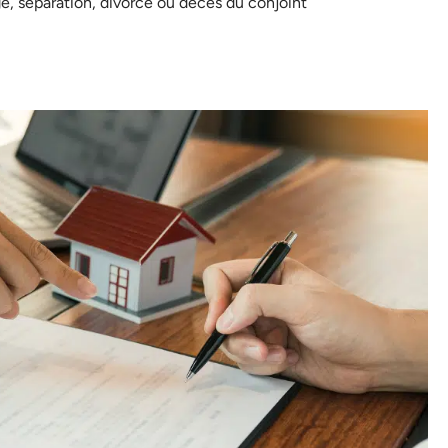
, séparation, divorce ou décès du conjoint