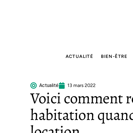
ACTUALITÉ
BIEN-ÊTRE
Actualité
13 mars 2022
Voici comment ré
habitation quand
location