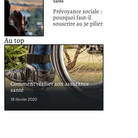
Santé
Prévoyance sociale :
pourquoi faut-il
souscrire au 3e pilier
Au top
Comment résilier son assurance
santé
18 février 2020