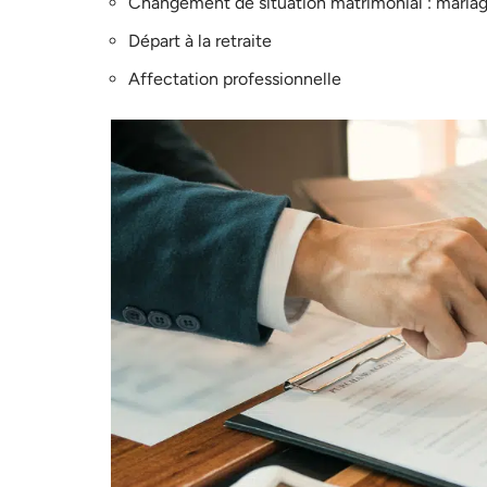
Changement de situation matrimonial : mariage
Départ à la retraite
Affectation professionnelle