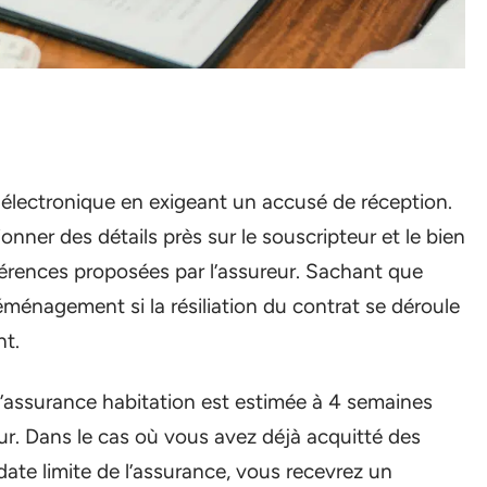
 électronique en exigeant un accusé de réception.
nner des détails près sur le souscripteur et le bien
références proposées par l’assureur. Sachant que
énagement si la résiliation du contrat se déroule
nt.
t d’assurance habitation est estimée à 4 semaines
reur. Dans le cas où vous avez déjà acquitté des
date limite de l’assurance, vous recevrez un