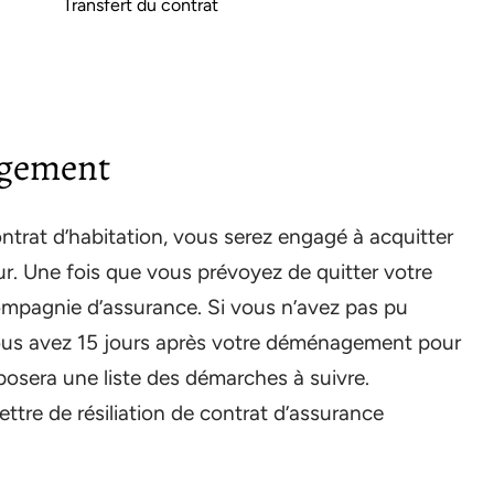
Transfert du contrat
agement
ntrat d’habitation, vous serez engagé à acquitter
eur. Une fois que vous prévoyez de quitter votre
 compagnie d’assurance. Si vous n’avez pas pu
vous avez 15 jours après votre déménagement pour
posera une liste des démarches à suivre.
ttre de résiliation de contrat d’assurance