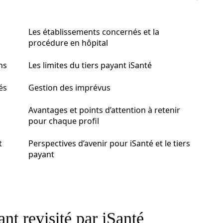
Les établissements concernés et la
procédure en hôpital
ns
Les limites du tiers payant iSanté
és
Gestion des imprévus
Avantages et points d’attention à retenir
pour chaque profil
t
Perspectives d’avenir pour iSanté et le tiers
payant
ant revisité par iSanté