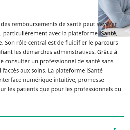
 des remboursements de santé peut s’avérer
t, particulièrement avec la plateforme
iSanté
,
on rôle central est de fluidifier le parcours
ifiant les démarches administratives. Grâce à
 de consulter un professionnel de santé sans
si l’accès aux soins. La plateforme iSanté
interface numérique intuitive, promesse
pour les patients que pour les professionnels du