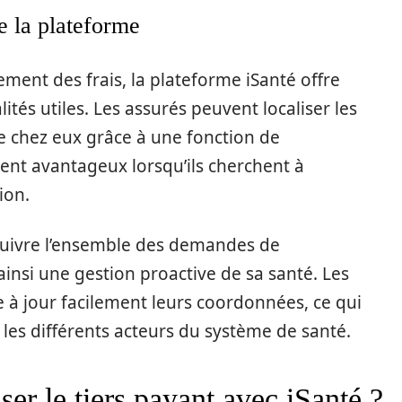
e la plateforme
ment des frais, la plateforme iSanté offre
és utiles. Les assurés peuvent localiser les
e chez eux grâce à une fonction de
ment avantageux lorsqu’ils cherchent à
ion.
suivre l’ensemble des demandes de
insi une gestion proactive de sa santé. Les
 à jour facilement leurs coordonnées, ce qui
e les différents acteurs du système de santé.
ser le tiers payant avec iSanté ?