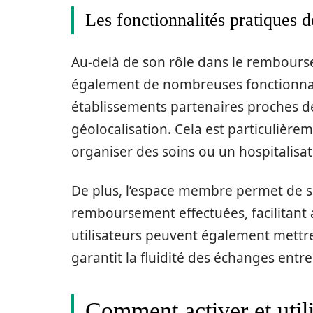
Les fonctionnalités pratiques d
Au-delà de son rôle dans le rembourse
également de nombreuses fonctionnalit
établissements partenaires proches d
géolocalisation. Cela est particulière
organiser des soins ou un hospitalisat
De plus, l’espace membre permet de 
remboursement effectuées, facilitant a
utilisateurs peuvent également mettre
garantit la fluidité des échanges entr
Comment activer et utili