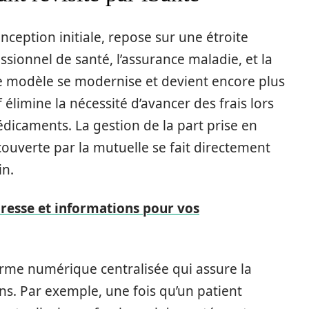
nception initiale, repose sur une étroite
essionnel de santé, l’assurance maladie, et la
ce modèle se modernise et devient encore plus
 élimine la nécessité d’avancer des frais lors
dicaments. La gestion de la part prise en
 couverte par la mutuelle se fait directement
in.
resse et informations pour vos
me numérique centralisée qui assure la
ions. Par exemple, une fois qu’un patient