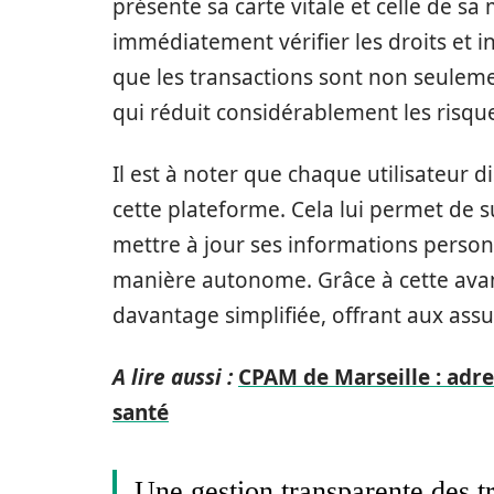
présente sa carte vitale et celle de sa
immédiatement vérifier les droits et 
que les transactions sont non seulem
qui réduit considérablement les risque
Il est à noter que chaque utilisateur 
cette plateforme. Cela lui permet de 
mettre à jour ses informations person
manière autonome. Grâce à cette ava
davantage simplifiée, offrant aux assu
A lire aussi :
CPAM de Marseille : adr
santé
Une gestion transparente des t