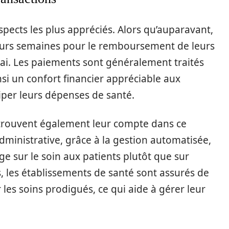
aspects les plus appréciés. Alors qu’auparavant,
ieurs semaines pour le remboursement de leurs
lai. Les paiements sont généralement traités
nsi un confort financier appréciable aux
iper leurs dépenses de santé.
é trouvent également leur compte dans ce
dministrative, grâce à la gestion automatisée,
e sur le soin aux patients plutôt que sur
us, les établissements de santé sont assurés de
les soins prodigués, ce qui aide à gérer leur