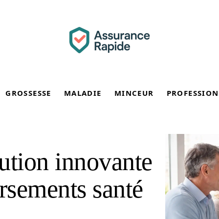
GROSSESSE
MALADIE
MINCEUR
PROFESSION
lution innovante
rsements santé