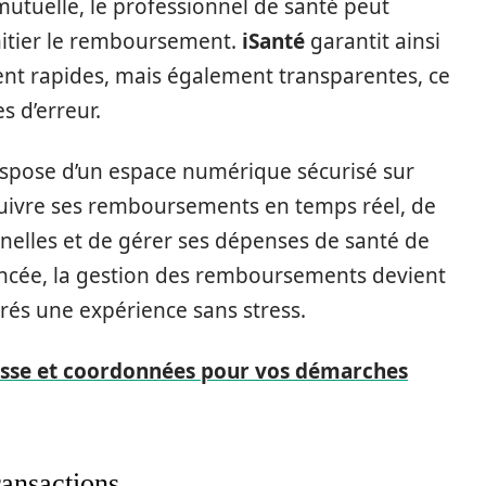
 mutuelle, le professionnel de santé peut
initier le remboursement.
iSanté
garantit ainsi
ent rapides, mais également transparentes, ce
s d’erreur.
dispose d’un espace numérique sécurisé sur
suivre ses remboursements en temps réel, de
nelles et de gérer ses dépenses de santé de
ncée, la gestion des remboursements devient
rés une expérience sans stress.
esse et coordonnées pour vos démarches
ransactions