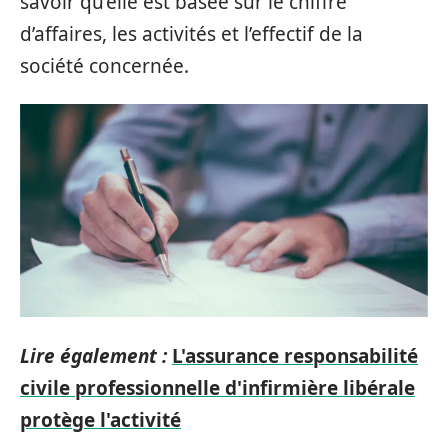
savoir qu’elle est basée sur le chiffre
d’affaires, les activités et l’effectif de la
société concernée.
Lire également :
L'assurance responsabilité
civile professionnelle d'infirmière libérale
protège l'activité