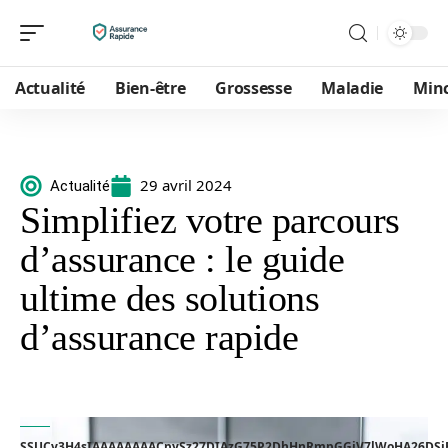
Actualité
Bien-être
Grossesse
Maladie
Min
29 avril 2024
Actualité
Simplifiez votre parcours
d’assurance : le guide
ultime des solutions
d’assurance rapide
SSUCv3H4sIAAAAAAAACpySz27DIAzG75P2DhHnRmpGGjV7lWoHA26DSiEC