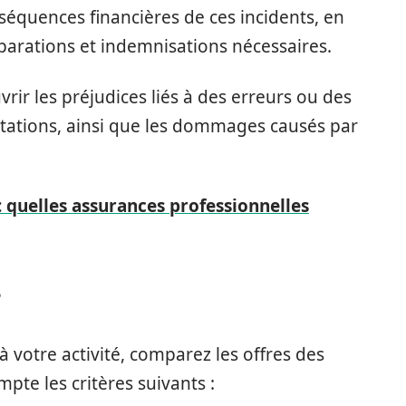
équences financières de ces incidents, en
éparations et indemnisations nécessaires.
rir les préjudices liés à des erreurs ou des
estations, ainsi que les dommages causés par
 quelles assurances professionnelles
?
à votre activité, comparez les offres des
pte les critères suivants :