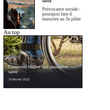
Santé
Prévoyance sociale :
pourquoi faut-il
souscrire au 3e pilier
Au top
Comment résilier son assurance
santé
18 février 2020