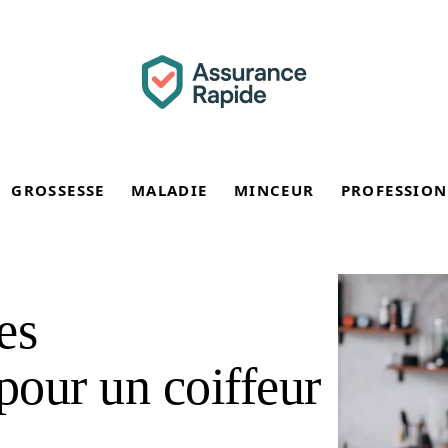
GROSSESSE
MALADIE
MINCEUR
PROFESSION
es
pour un coiffeur