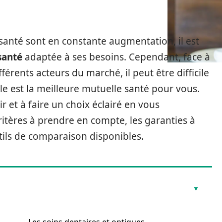
anté sont en constante augmentation, il est
santé
adaptée à ses besoins. Cependant, face à
férents acteurs du marché, il peut être difficile
le est la meilleure mutuelle santé pour vous.
air et à faire un choix éclairé en vous
ritères à prendre en compte, les garanties à
outils de comparaison disponibles.