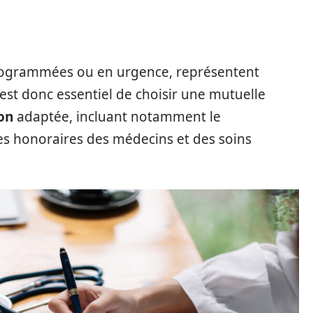
 programmées ou en urgence, représentent
est donc essentiel de choisir une mutuelle
ion
adaptée, incluant notamment le
es honoraires des médecins et des soins