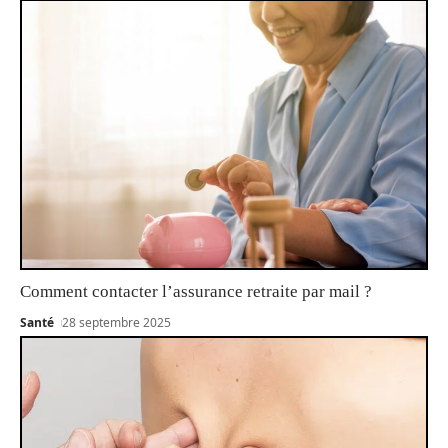
Comment contacter l’assurance retraite par mail ?
Santé
28 septembre 2025