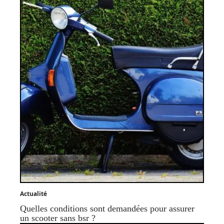
Actualité
Quelles conditions sont demandées pour assurer
un scooter sans bsr ?