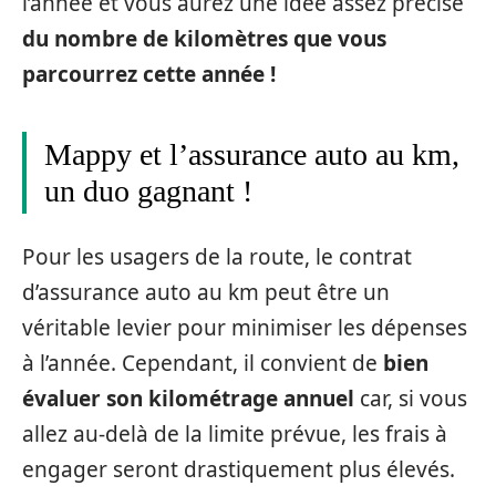
l’année et vous aurez une idée assez précise
du nombre de kilomètres que vous
parcourrez cette année !
Mappy et l’assurance auto au km,
un duo gagnant !
Pour les usagers de la route, le contrat
d’assurance auto au km peut être un
véritable levier pour minimiser les dépenses
à l’année. Cependant, il convient de
bien
évaluer son kilométrage annuel
car, si vous
allez au-delà de la limite prévue, les frais à
engager seront drastiquement plus élevés.