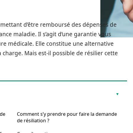
permettant d’être remboursé des dépenses de
ance maladie. Il s’agit d’une garantie vous
re médicale. Elle constitue une alternative
charge. Mais est-il possible de résilier cette
 de
Comment s’y prendre pour faire la demande
de résiliation ?