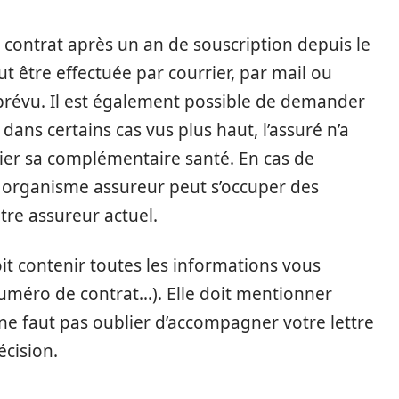
ur contrat après un an de souscription depuis le
t être effectuée par courrier, par mail ou
t prévu. Il est également possible de demander
ans certains cas vus plus haut, l’assuré n’a
lier sa complémentaire santé. En cas de
organisme assureur peut s’occuper des
tre assureur actuel.
oit contenir toutes les informations vous
méro de contrat…). Elle doit mentionner
l ne faut pas oublier d’accompagner votre lettre
écision.