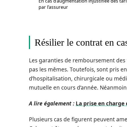
En cas d’augmentation injustifiée des tari
par l’assureur
Résilier le contrat en c
Les garanties de remboursement des f
pas les mêmes. Toutefois, sont pris 
d’hospitalisation, chirurgicale ou médic
mutuelle en cours d’année. Néanmoins, 
A lire également :
La prise en charge 
Plusieurs cas de figurent peuvent am