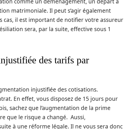
tuation comme un déménagement, un départ à
tion matrimoniale. Il peut s’agir également
s cas, il est important de notifier votre assureur
siliation sera, par la suite, effective sous 1
justifiée des tarifs par
mentation injustifiée des cotisations.
trat. En effet, vous disposez de 15 jours pour
fois, sachez que l’augmentation de la prime
dère que le risque a changé. Aussi,
t suite à une réforme légale. Il ne vous sera donc