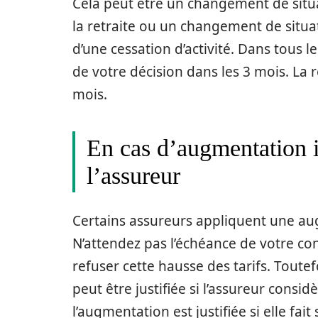
Cela peut être un changement de si
la retraite ou un changement de situa
d’une cessation d’activité. Dans tous le
de votre décision dans les 3 mois. La ré
mois.
En cas d’augmentation in
l’assureur
Certains assureurs appliquent une aug
N’attendez pas l’échéance de votre con
refuser cette hausse des tarifs. Toute
peut être justifiée si l’assureur consi
l’augmentation est justifiée si elle fai