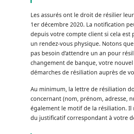
Les assurés ont le droit de résilier le
1er décembre 2020. La notification peu
depuis votre compte client si cela es
un rendez-vous physique. Notons que d
pas besoin d’attendre un an pour rési
changement de banque, votre nouvel 
démarches de résiliation auprès de vo
Au minimum, la lettre de résiliation d
concernant (nom, prénom, adresse, nu
également le motif de la résiliation. I
du justificatif correspondant à votre d