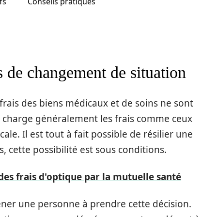
fs
Conseils pratiques
as de changement de situation
rais des biens médicaux et de soins ne sont
en charge généralement les frais comme ceux
ale. Il est tout à fait possible de résilier une
cette possibilité est sous conditions.
des frais d'optique par la mutuelle santé
ener une personne à prendre cette décision.