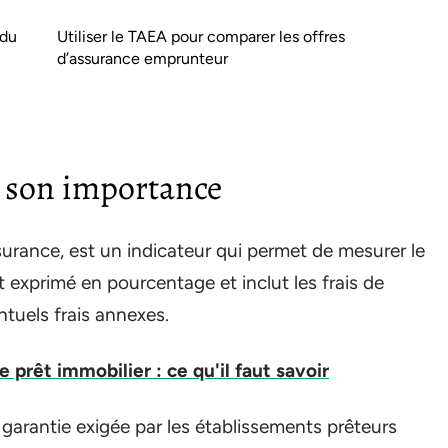
 du
Utiliser le TAEA pour comparer les offres
d’assurance emprunteur
 son importance
surance, est un indicateur qui permet de mesurer le
t exprimé en pourcentage et inclut les frais de
ntuels frais annexes.
 prêt immobilier : ce qu'il faut savoir
garantie exigée par les établissements prêteurs