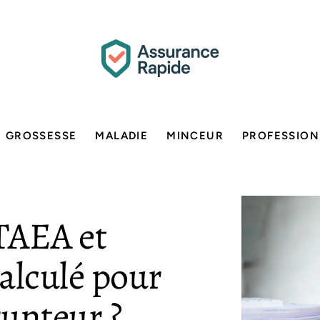
GROSSESSE
MALADIE
MINCEUR
PROFESSION
 TAEA et
alculé pour
unteur ?