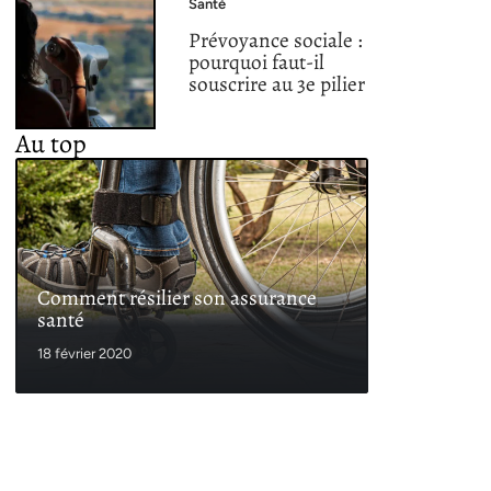
Santé
Prévoyance sociale :
pourquoi faut-il
souscrire au 3e pilier
Au top
Comment résilier son assurance
santé
18 février 2020