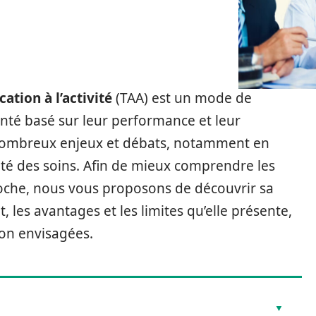
ication à l’activité
(TAA) est un mode de
nté basé sur leur performance et leur
 nombreux enjeux et débats, notamment en
lité des soins. Afin de mieux comprendre les
roche, nous vous proposons de découvrir sa
nt, les avantages et les limites qu’elle présente,
ion envisagées.