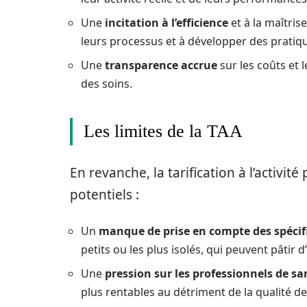
Une
incitation à l’efficience
et à la maîtris
leurs processus et à développer des pratiq
Une
transparence accrue
sur les coûts et le
des soins.
Les limites de la TAA
En revanche, la tarification à l’activi
potentiels :
Un
manque de prise en compte des spécifi
petits ou les plus isolés, qui peuvent pâtir
Une
pression sur les professionnels de sa
plus rentables au détriment de la qualité de