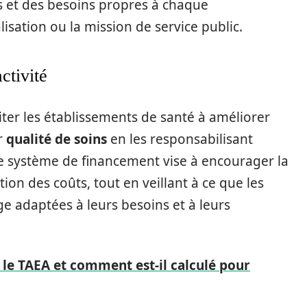
es et des besoins propres à chaque
alisation ou la mission de service public.
activité
nciter les établissements de santé à améliorer
r
qualité de soins
en les responsabilisant
 ce système de financement vise à encourager la
tion des coûts, tout en veillant à ce que les
ge adaptées à leurs besoins et à leurs
 le TAEA et comment est-il calculé pour