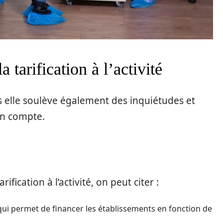
 tarification à l’activité
s elle soulève également des inquiétudes et
en compte.
fication à l’activité, on peut citer :
 qui permet de financer les établissements en fonction de
.