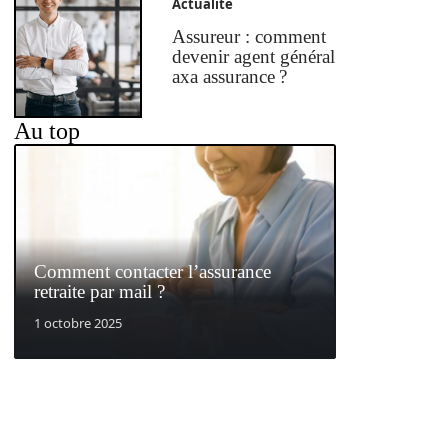
Actualité
Assureur : comment
devenir agent général
axa assurance ?
Au top
Comment contacter l’assurance
retraite par mail ?
1 octobre 2025