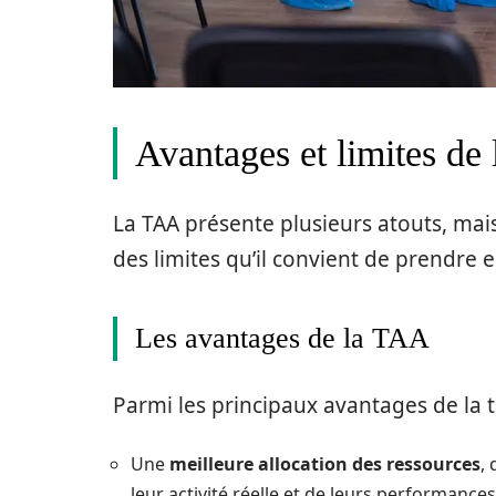
Avantages et limites de la
La TAA présente plusieurs atouts, mai
des limites qu’il convient de prendre 
Les avantages de la TAA
Parmi les principaux avantages de la tari
Une
meilleure allocation des ressources
,
leur activité réelle et de leurs performances