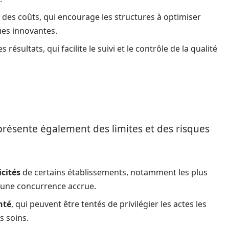
e des coûts, qui encourage les structures à optimiser
ues innovantes.
s résultats, qui facilite le suivi et le contrôle de la qualité
té présente également des limites et des risques
cités
de certains établissements, notamment les plus
 d’une concurrence accrue.
nté
, qui peuvent être tentés de privilégier les actes les
s soins.