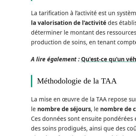
La tarification à l’activité est un sys
la valorisation de l’activité
des établi
déterminer le montant des ressources
production de soins, en tenant compte d
A lire également :
Qu'est-ce qu'un véh
Méthodologie de la TAA
La mise en œuvre de la TAA repose sur l
le
nombre de séjours
, le
nombre de c
Ces données sont ensuite pondérées en
des soins prodigués, ainsi que des co