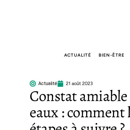
ACTUALITÉ
BIEN-ÊTRE
Actualité
21 août 2023
Constat amiable 
eaux : comment le
étapes à suivre ?