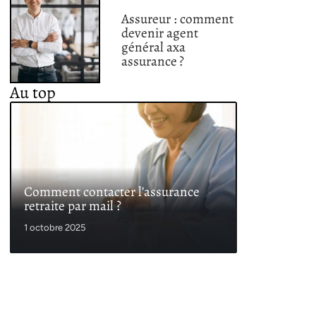
Assureur : comment
devenir agent
général axa
assurance ?
Au top
Comment contacter l’assurance
retraite par mail ?
1 octobre 2025