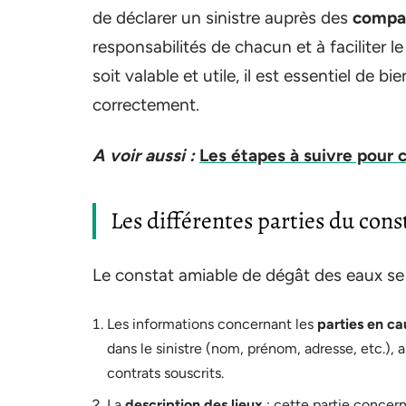
de déclarer un sinistre auprès des
compag
responsabilités de chacun et à faciliter 
soit valable et utile, il est essentiel de 
correctement.
A voir aussi :
Les étapes à suivre pour 
Les différentes parties du cons
Le constat amiable de dégât des eaux se d
Les informations concernant les
parties en ca
dans le sinistre (nom, prénom, adresse, etc.), 
contrats souscrits.
La
description des lieux
: cette partie concerne