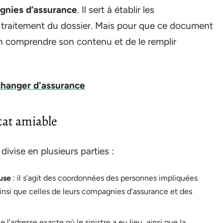
nies d’assurance
. Il sert à établir les
le traitement du dossier. Mais pour que ce document
bien comprendre son contenu et de le remplir
changer d'assurance
tat amiable
ivise en plusieurs parties :
use
: il s’agit des coordonnées des personnes impliquées
ainsi que celles de leurs compagnies d’assurance et des
 l’adresse exacte où le sinistre a eu lieu, ainsi que la