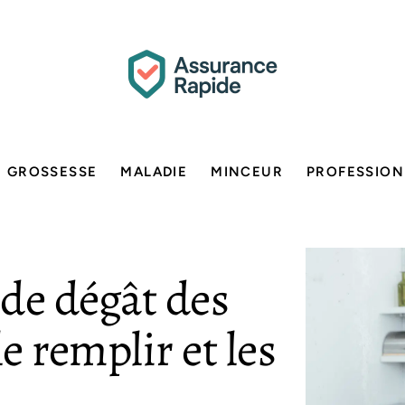
GROSSESSE
MALADIE
MINCEUR
PROFESSION
de dégât des
 remplir et les