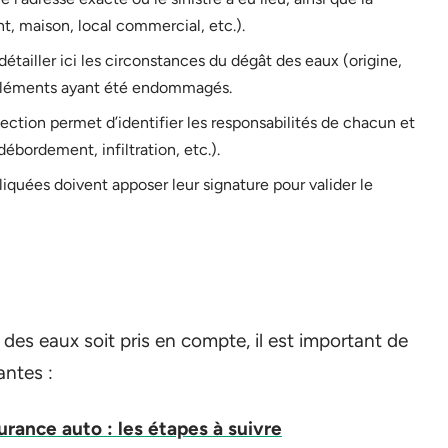
, maison, local commercial, etc.).
 détailler ici les circonstances du dégât des eaux (origine,
 éléments ayant été endommagés.
section permet d’identifier les responsabilités de chacun et
débordement, infiltration, etc.).
iquées doivent apposer leur signature pour valider le
des eaux soit pris en compte, il est important de
antes :
rance auto : les étapes à suivre