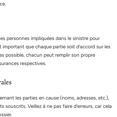
ce.
les personnes impliquées dans le sinistre pour
st important que chaque partie soit d’accord sur les
t pas possible, chacun peut remplir son propre
surances respectives.
rales
rnant les parties en cause (noms, adresses, etc.),
 souscrits. Veillez à ne pas faire d’erreurs, car cela
ssier.