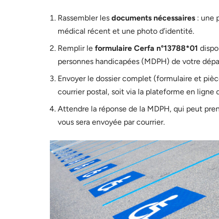
Rassembler les
documents nécessaires
: une p
médical récent et une photo d’identité.
Remplir le
formulaire Cerfa n°13788*01
dispo
personnes handicapées (MDPH) de votre dépa
Envoyer le dossier complet (formulaire et pièce
courrier postal, soit via la plateforme en lign
Attendre la réponse de la MDPH, qui peut pren
vous sera envoyée par courrier.