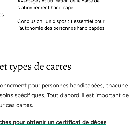
Avantages et utilisation de la carte de
stationnement handicapé
es
Conclusion : un dispositif essentiel pour
l’autonomie des personnes handicapées
et types de cartes
stationnement pour personnes handicapées, chacune
oins spécifiques. Tout d’abord, il est important de
ur ces cartes.
hes pour obtenir un certificat de décès