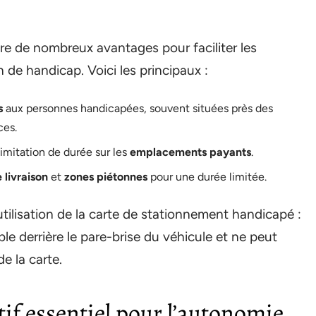
re de nombreux avantages pour faciliter les
de handicap. Voici les principaux :
s
aux personnes handicapées, souvent situées près des
ces.
limitation de durée sur les
emplacements payants
.
 livraison
et
zones piétonnes
pour une durée limitée.
’utilisation de la carte de stationnement handicapé :
ble derrière le pare-brise du véhicule et ne peut
de la carte.
tif essentiel pour l’autonomie