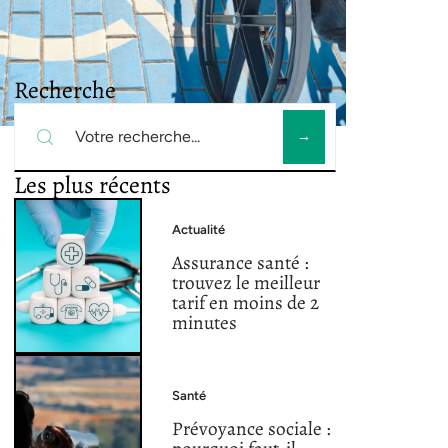
Recherche
Les plus récents
Actualité
Assurance santé :
trouvez le meilleur
tarif en moins de 2
minutes
Santé
Prévoyance sociale :