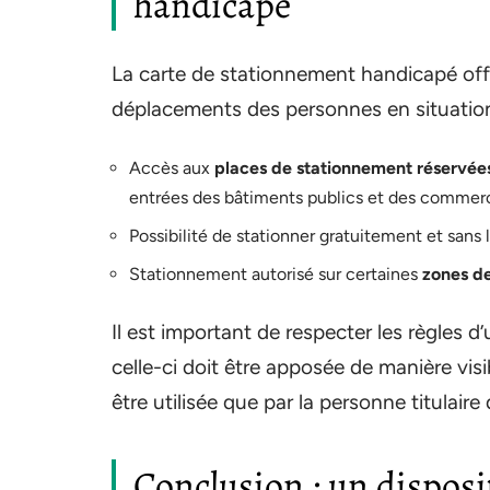
handicapé
La carte de stationnement handicapé off
déplacements des personnes en situation 
Accès aux
places de stationnement réservée
entrées des bâtiments publics et des commer
Possibilité de stationner gratuitement et sans 
Stationnement autorisé sur certaines
zones de
Il est important de respecter les règles d
celle-ci doit être apposée de manière visi
être utilisée que par la personne titulaire 
Conclusion : un disposi