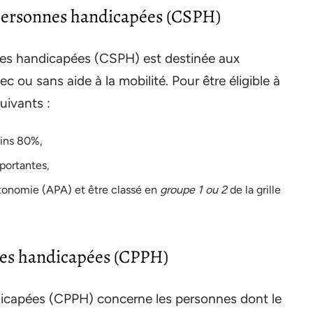
personnes handicapées (CSPH)
es handicapées (CSPH) est destinée aux
ou sans aide à la mobilité. Pour être éligible à
suivants :
ins 80%,
portantes,
autonomie (APA) et être classé en
groupe 1 ou 2
de la grille
nes handicapées (CPPH)
dicapées (CPPH) concerne les personnes dont le