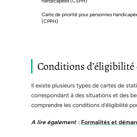
handicapées (CSPH)
Carte de priorité pour personnes handicapé
(CPPH)
Conditions d’éligibilité 
Il existe plusieurs types de cartes de 
correspondant à des situations et des bes
comprendre les conditions d’éligibilité po
A lire également :
Formalités et démarc