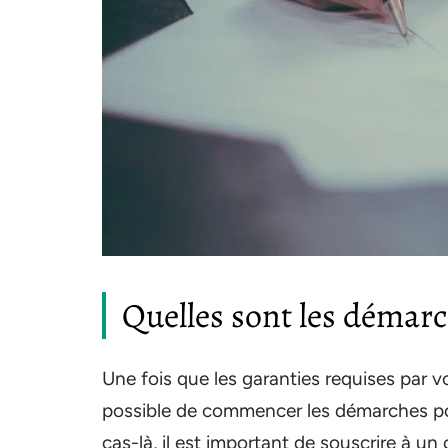
Quelles sont les démarch
Une fois que les garanties requises par v
possible de commencer les démarches po
cas-là, il est important de souscrire à un