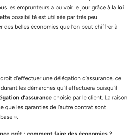
ous les emprunteurs a pu voir le jour grâce à la
loi
te possibilité est utilisée par très peu
er des belles économies que l’on peut chiffrer à
droit d’effectuer une délégation d’assurance, ce
 durant les démarches qu’il effectuera puisqu’il
égation d’assurance
choisie par le client. La raison
 que les garanties de l’autre contrat sont
 base ».
nce prêt : comment faire des économies ?