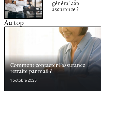
général axa
assurance ?
Au top
Comment contacter l’assurance
retraite par mail ?
1 octobre 2025