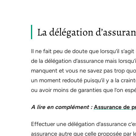
La délégation d’assuranc
Il ne fait peu de doute que lorsqu’il s’ag
de la délégation d’assurance mais lorsqu’i
manquent et vous ne savez pas trop quoi
un moment redouté puisqu’il y a la craint
ou avoir moins de garanties que l’on espé
A lire en complément :
Assurance de pr
Effectuer une délégation d’assurance c’es
assurance autre que celle proposée par l