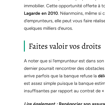
immobilier. Cette opportunité offerte à t
Lagarde en 2010
. Néanmoins, même si cet
d’emprunteurs, elle peut vous faire réalis
quelques milliers d’euros.
Faites valoir vos droits
A noter que si l’emprunteur est dans son 
dernier pourrait rencontrer des obstacles
arrive parfois que la banque refuse la
dél
est assez simple puisque la banque estime
insuffisantes par rapport au contrat de «
Lire également :
Renégocier son assura