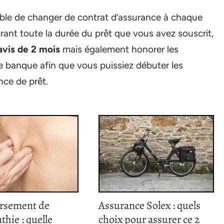
ible de changer de contrat d’assurance à chaque
urant toute la durée du prêt que vous avez souscrit,
avis de 2 mois
mais également honorer les
re banque afin que vous puissiez débuter les
ce de prêt.
rsement de
Assurance Solex : quels
thie : quelle
choix pour assurer ce 2