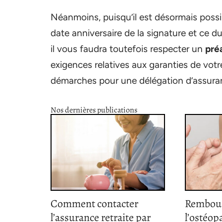
Néanmoins, puisqu’il est désormais poss
date anniversaire de la signature et ce d
il vous faudra toutefois respecter un
pré
exigences relatives aux garanties de vot
démarches pour une délégation d’assuran
Nos dernières publications
Comment contacter
Rembou
l’assurance retraite par
l’ostéopa