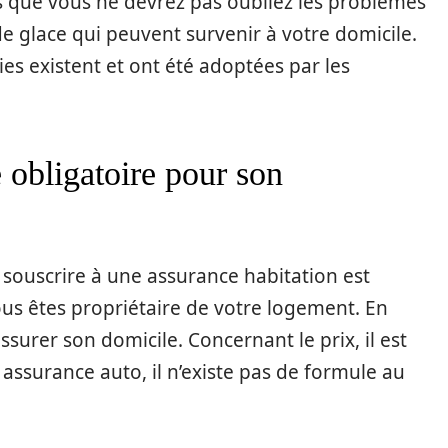
dis que vous ne devrez pas oubliez les problèmes
de glace qui peuvent survenir à votre domicile.
ies existent et ont été adoptées par les
e obligatoire pour son
e, souscrire à une assurance habitation est
 vous êtes propriétaire de votre logement. En
assurer son domicile. Concernant le prix, il est
assurance auto, il n’existe pas de formule au