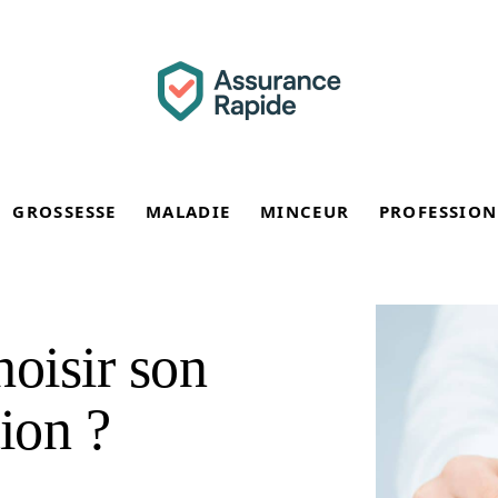
GROSSESSE
MALADIE
MINCEUR
PROFESSION
oisir son
ion ?