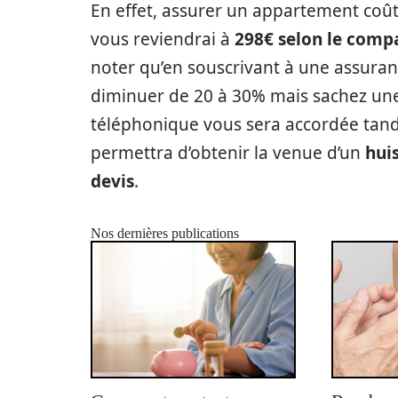
En effet, assurer un appartement coû
vous reviendrai à
298€ selon le comp
noter qu’en souscrivant à une assuranc
diminuer de 20 à 30% mais sachez une
téléphonique vous sera accordée tand
permettra d’obtenir la venue d’un
huis
devis
.
Nos dernières publications