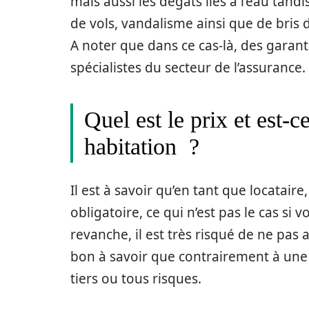
mais aussi les dégâts liés à l’eau tan
de vols, vandalisme ainsi que de bris 
A noter que dans ce cas-là, des garant
spécialistes du secteur de l’assurance.
Quel est le prix et est-c
habitation ?
Il est à savoir qu’en tant que locatair
obligatoire, ce qui n’est pas le cas si
revanche, il est très risqué de ne pas 
bon à savoir que contrairement à une 
tiers ou tous risques.