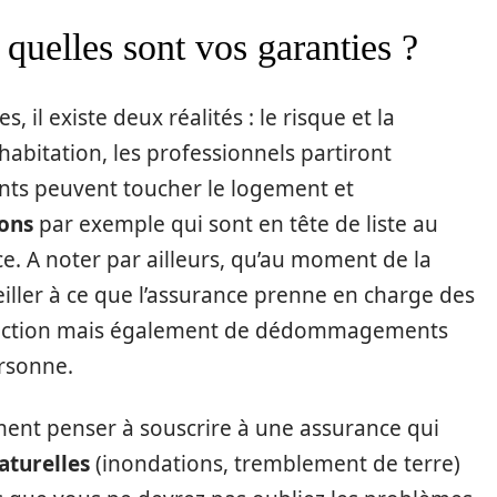
t quelles sont vos garanties ?
il existe deux réalités : le risque et la
habitation, les professionnels partiront
ents peuvent toucher le logement et
ions
par exemple qui sont en tête de liste au
. A noter par ailleurs, qu’au moment de la
veiller à ce que l’assurance prenne en charge des
truction mais également de dédommagements
ersonne.
ement penser à souscrire à une assurance qui
aturelles
(inondations, tremblement de terre)