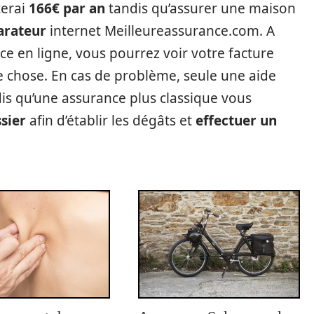
terai
166€ par an
tandis qu’assurer une maison
arateur
internet Meilleureassurance.com. A
e en ligne, vous pourrez voir votre facture
 chose. En cas de problème, seule une aide
is qu’une assurance plus classique vous
sier
afin d’établir les dégâts et
effectuer un