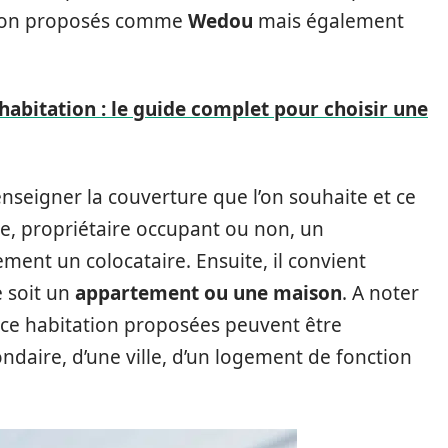
tation proposés comme
Wedou
mais également
abitation : le guide complet pour choisir une
nseigner la couverture que l’on souhaite et ce
ire, propriétaire occupant ou non, un
ment un colocataire. Ensuite, il convient
 soit un
appartement ou une maison
. A noter
ce habitation proposées peuvent être
condaire, d’une ville, d’un logement de fonction