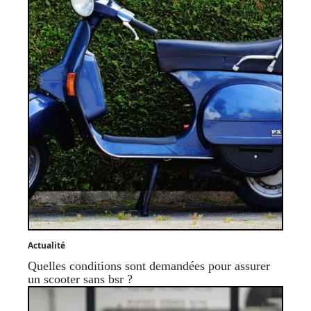
Actualité
Quelles conditions sont demandées pour assurer
un scooter sans bsr ?