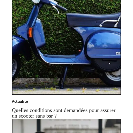
Actualité
Quelles conditions sont demandées pour assurer
un scooter sans bsr ?