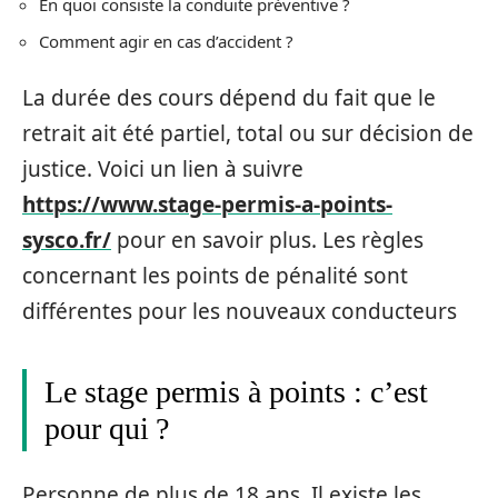
En quoi consiste la conduite préventive ?
Comment agir en cas d’accident ?
La durée des cours dépend du fait que le
retrait ait été partiel, total ou sur décision de
justice. Voici un lien à suivre
https://www.stage-permis-a-points-
sysco.fr/
pour en savoir plus. Les règles
concernant les points de pénalité sont
différentes pour les nouveaux conducteurs
Le stage permis à points : c’est
pour qui ?
Personne de plus de 18 ans. Il existe les